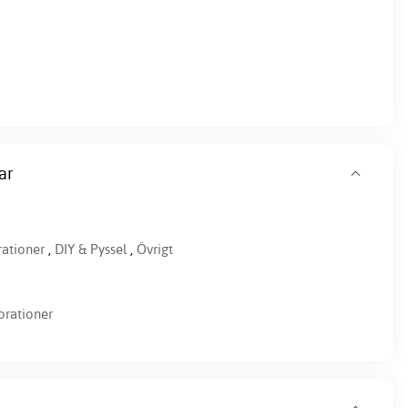
ar
ationer
,
DIY & Pyssel
,
Övrigt
rationer