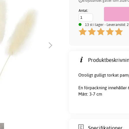
Erbjudandet gäller tom 2026-
Antal:
13 st i lager - Leveranstid:
Produktbeskrivnin
Otroligt gulligt torkat pam
En förpackning innehåller 6
Mått: 3-7 cm
Specifikationer