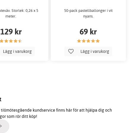
uteväv. Storlek: 0,26 x 5
50-pack pastellballonger i vit
meter.
nyans.
129 kr
69 kr
Lägg i varukorg
Lägg i varukorg
t
tillmötesgående kundservice finns här för att hjälpa dig och
ågor som rör ditt köp!