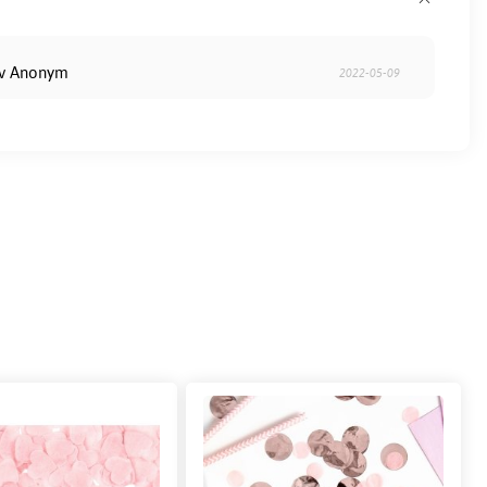
av Anonym
2022-05-09