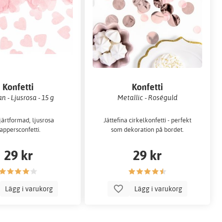
Konfetti
Konfetti
n - Ljusrosa - 15 g
Metallic - Roséguld
järtformad, ljusrosa
Jättefina cirkelkonfetti - perfekt
appersconfetti.
som dekoration på bordet.
29 kr
29 kr
Lägg i varukorg
Lägg i varukorg