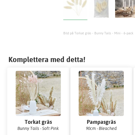
Bild på Torkat gräs - Bunny Tails - Mini - 6-pack
Komplettera med detta!
Torkat gräs
Pampasgräs
Bunny Tails - Soft Pink
90cm - Bleached