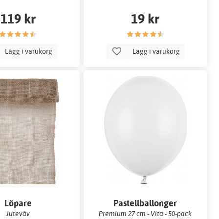
119 kr
19 kr
Lägg i varukorg
Lägg i varukorg
Löpare
Pastellballonger
Juteväv
Premium 27 cm - Vita - 50-pack