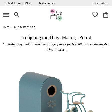
Information
Fri frakt över 599 kr
Nyheter >>
Hem
>
Alla festartiklar
Trehjuling med hus - Maileg - Petrol
Söt trehjuling med tillhörande garage, passar perfekt till mössen storasyster
och storebror…