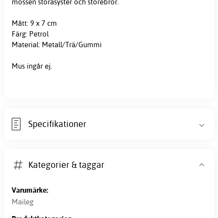
mössen storasyster och storebror.
Mått: 9 x 7 cm
Färg: Petrol
Material: Metall/Trä/Gummi
Mus ingår ej.
Specifikationer
Kategorier & taggar
Varumärke:
Maileg