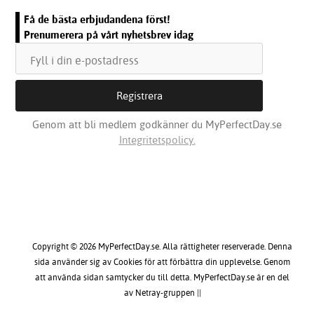
Få de bästa erbjudandena först!
Prenumerera på vårt nyhetsbrev idag
Genom att bli medlem godkänner du MyPerfectDay.se
Integritetspolicy.
Copyright © 2026 MyPerfectDay.se. Alla rättigheter reserverade. Denna
sida använder sig av Cookies för att förbättra din upplevelse. Genom
att använda sidan samtycker du till detta. MyPerfectDay.se är en del
av Netray-gruppen ||