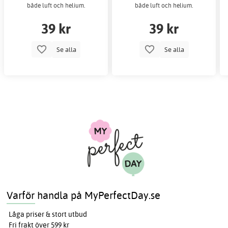
både luft och helium.
både luft och helium.
39 kr
39 kr
Se alla
Se alla
Varför handla på MyPerfectDay.se
Låga priser & stort utbud
Fri frakt över 599 kr