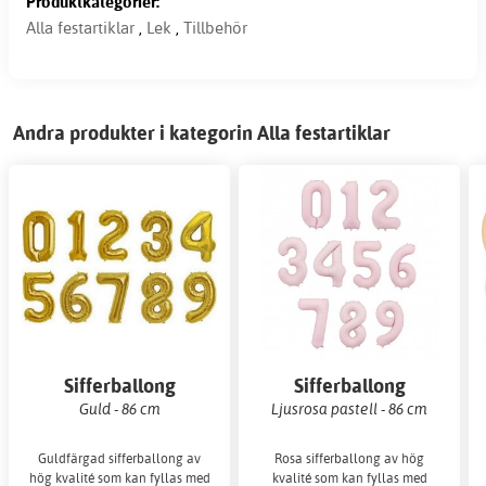
Produktkategorier:
Alla festartiklar
,
Lek
,
Tillbehör
Andra produkter i kategorin Alla festartiklar
Sifferballong
Sifferballong
Guld - 86 cm
Ljusrosa pastell - 86 cm
Guldfärgad sifferballong av
Rosa sifferballong av hög
hög kvalité som kan fyllas med
kvalité som kan fyllas med