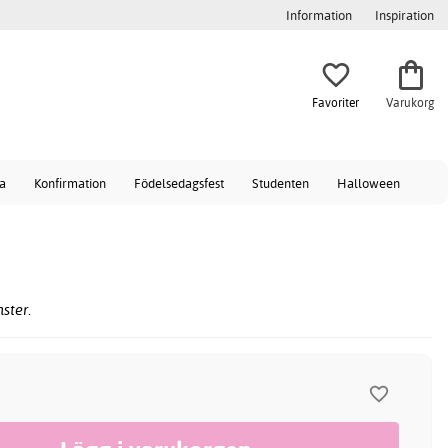
Information
Inspiration
Favoriter
Varukorg
a
Konfirmation
Födelsedagsfest
Studenten
Halloween
ster.