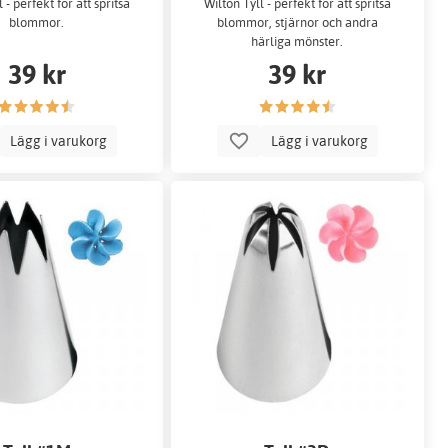
 - perfekt för att spritsa
Wilton Tyll - perfekt för att spritsa
blommor.
blommor, stjärnor och andra
härliga mönster.
39 kr
39 kr
Lägg i varukorg
Lägg i varukorg