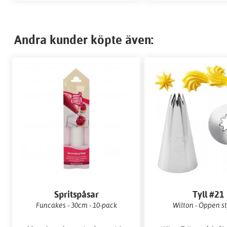
Andra kunder köpte även:
Spritspåsar
Tyll #21
Funcakes - 30cm - 10-pack
Wilton - Öppen s