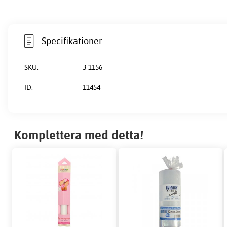
Specifikationer
SKU:
3-1156
ID:
11454
Komplettera med detta!