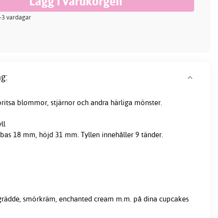
 2-3 vardagar
g:
spritsa blommor, stjärnor och andra härliga mönster.
ll
bas 18 mm, höjd 31 mm. Tyllen innehåller 9 tänder.
a grädde, smörkräm, enchanted cream m.m. på dina cupcakes