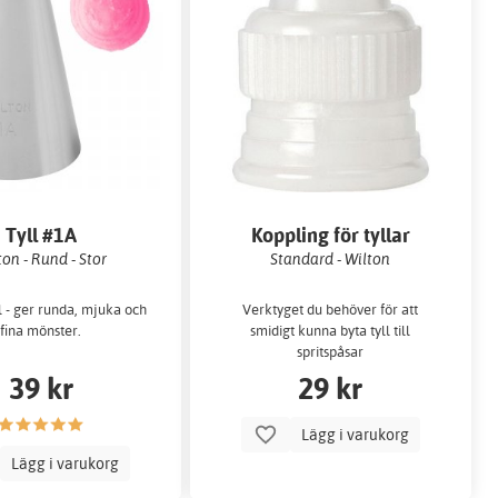
Tyll #1A
Koppling för tyllar
ton - Rund - Stor
Standard - Wilton
l - ger runda, mjuka och
Verktyget du behöver för att
fina mönster.
smidigt kunna byta tyll till
spritspåsar
39 kr
29 kr
Lägg i varukorg
Lägg i varukorg