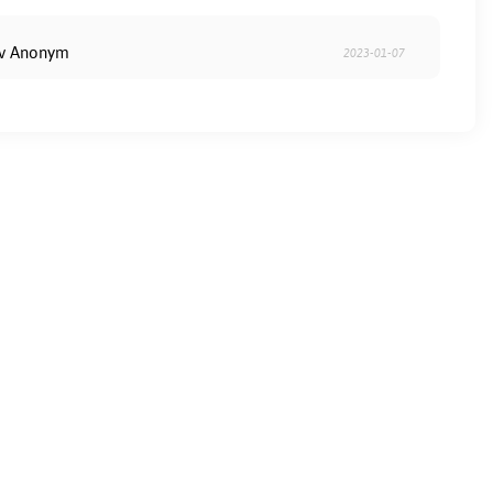
av Anonym
2023-01-07