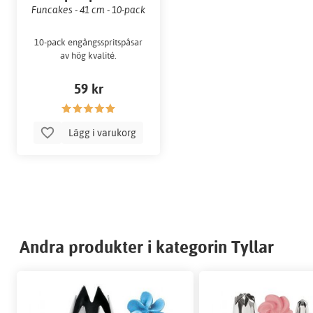
Funcakes - 41 cm - 10-pack
10-pack engångsspritspåsar
av hög kvalité.
59 kr
Lägg i varukorg
Andra produkter i kategorin Tyllar