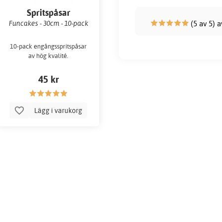
Spritspåsar
(5 av 5) 
Funcakes - 30cm - 10-pack
10-pack engångsspritspåsar
av hög kvalité.
45 kr
Lägg i varukorg