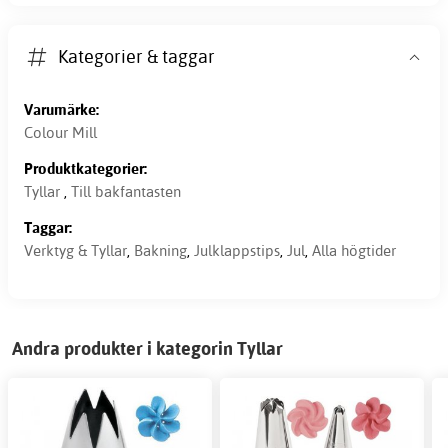
Kategorier & taggar
Varumärke:
Colour Mill
Produktkategorier:
Tyllar
,
Till bakfantasten
Taggar:
Verktyg & Tyllar
,
Bakning
,
Julklappstips
,
Jul
,
Alla högtider
Andra produkter i kategorin Tyllar