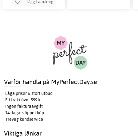
Lägg i varukorg
Varför handla på MyPerfectDay.se
Låga priser & stort utbud
Fri frakt över 599 kr
Ingen fakturaavgift
14 dagars öppet köp
Trevlig kundservice
Viktiga länkar