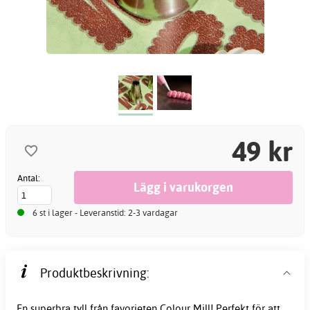
49 kr
Antal:
6 st i lager - Leveranstid: 2-3 vardagar
Produktbeskrivning:
En superbra tyll från favorieten Colour Mill! Perfekt för att