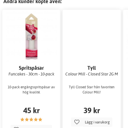
Andra kunder köpte även:
Spritspåsar
Tyll
Funcakes - 30cm - 10-pack
Colour Mill - Closed Star 2G M
10-pack engångsspritspåsar av
Tyll Closed Star från favoriten
hög kvalité.
Colour Mill!
45 kr
39 kr
Lägg i varukorg