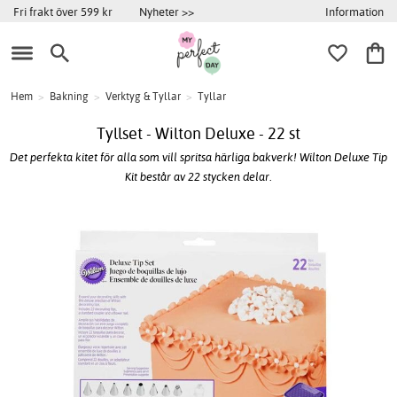
Information
Fri frakt över 599 kr
Nyheter >>
Hem
>
Bakning
>
Verktyg & Tyllar
>
Tyllar
Tyllset - Wilton Deluxe - 22 st
Det perfekta kitet för alla som vill spritsa härliga bakverk! Wilton Deluxe Tip
Kit består av 22 stycken delar.