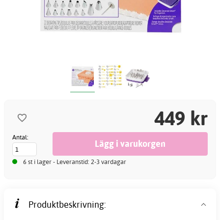
449 kr
Antal:
6 st i lager - Leveranstid: 2-3 vardagar
Produktbeskrivning: