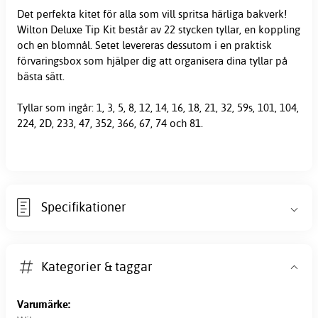
Det perfekta kitet för alla som vill spritsa härliga bakverk!
Wilton Deluxe Tip Kit består av 22 stycken tyllar, en koppling
och en blomnål. Setet levereras dessutom i en praktisk
förvaringsbox som hjälper dig att organisera dina
tyllar
på
bästa sätt.
Tyllar som ingår: 1, 3, 5, 8, 12, 14, 16, 18, 21, 32, 59s, 101, 104,
224, 2D, 233, 47, 352, 366, 67, 74 och 81.
Specifikationer
Kategorier & taggar
Varumärke: