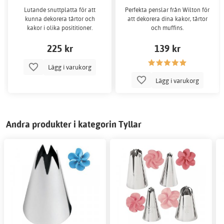
Lutande snuttplatta för att
Perfekta penslar från Wilton för
kunna dekorera tårtor och
att dekorera dina kakor, tårtor
kakor i olika posititioner.
och muffins.
225 kr
139 kr
Lägg i varukorg
Lägg i varukorg
Andra produkter i kategorin Tyllar