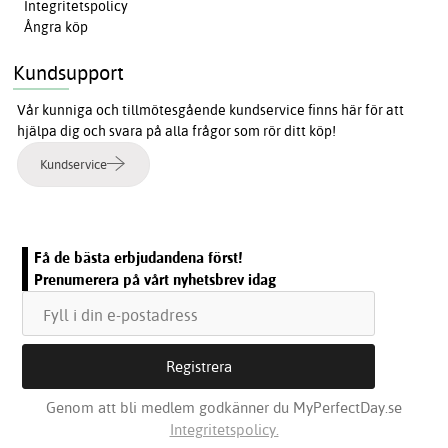
Integritetspolicy
Ångra köp
Kundsupport
Vår kunniga och tillmötesgående kundservice finns här för att
hjälpa dig och svara på alla frågor som rör ditt köp!
Kundservice
Få de bästa erbjudandena först!
Prenumerera på vårt nyhetsbrev idag
Genom att bli medlem godkänner du MyPerfectDay.se
Integritetspolicy.