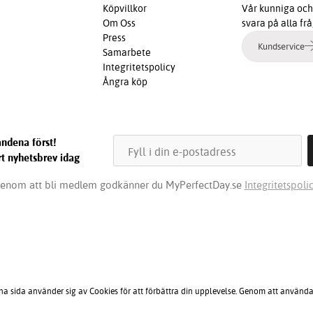
Köpvillkor
Vår kunniga och 
Om Oss
svara på alla fr
Press
Kundservice
Samarbete
Integritetspolicy
Ångra köp
ndena först!
t nyhetsbrev idag
enom att bli medlem godkänner du MyPerfectDay.se
Integritetspolic
na sida använder sig av Cookies för att förbättra din upplevelse. Genom att använda 