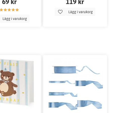
69 kr
119 kr
Lägg i varukorg
Lägg i varukorg