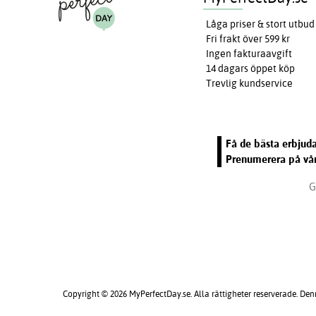
Låga priser & stort utbud
Fri frakt över 599 kr
Ingen fakturaavgift
14 dagars öppet köp
Trevlig kundservice
Få de bästa erbjuda
Prenumerera på vår
G
Copyright © 2026 MyPerfectDay.se. Alla rättigheter reserverade. Den