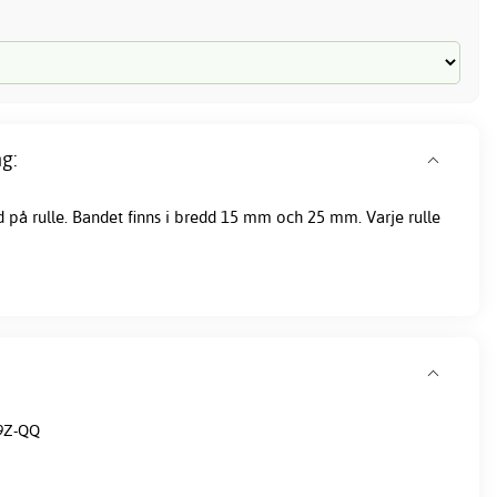
g:
d
på rulle. Bandet finns i bredd 15 mm och 25 mm. Varje rulle
9Z-QQ