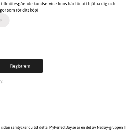
tillmötesgående kundservice finns här för att hjälpa dig och
ågor som rör ditt köp!
y.
sidan samtycker du till detta. MyPerfectDay.se är en del av Netray-gruppen ||