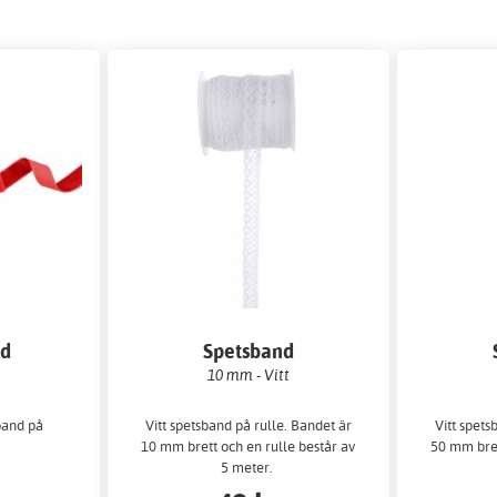
nd
Spetsband
10 mm - Vitt
rband på
Vitt spetsband på rulle. Bandet är
Vitt spets
10 mm brett och en rulle består av
50 mm bret
5 meter.