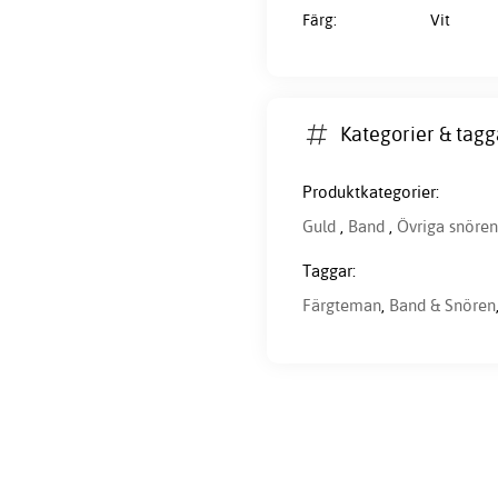
Färg:
Vit
Kategorier & tagg
Produktkategorier:
Guld
,
Band
,
Övriga snöre
Taggar:
Färgteman
,
Band & Snören