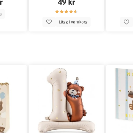
r
49 kr
la
Lägg i varukorg