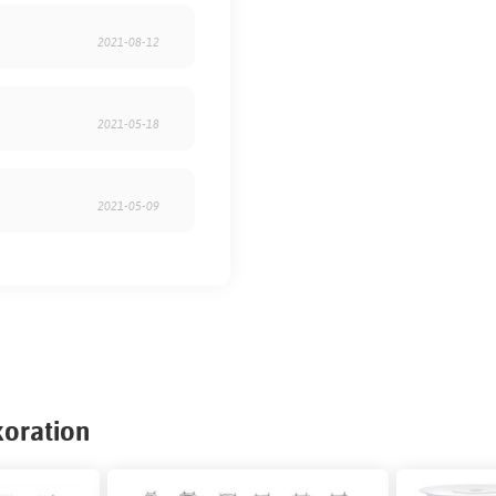
2021-08-12
2021-05-18
2021-05-09
koration