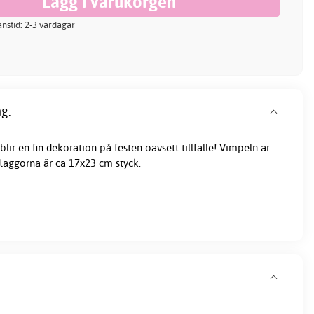
ranstid: 2-3 vardagar
g:
lir en fin dekoration på festen oavsett tillfälle! Vimpeln är
laggorna är ca 17x23 cm styck.