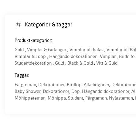
Kategorier & taggar
Produktkategorier:
Guld
,
Vimplar & Girlanger
,
Vimplar till kalas
,
Vimplar till B
Vimplar till dop
,
Hängande dekorationer
,
Vimplar
,
Bride to
Studentdekoration
,
Guld
,
Black & Gold
,
Vitt & Guld
Taggar:
Färgteman
,
Dekorationer
,
Bröllop
,
Alla högtider
,
Dekoratione
Baby Shower
,
Dekorationer
,
Dop
,
Hängande dekorationer
,
Al
Möhippeteman
,
Möhippa
,
Student
,
Färgteman
,
Nyårsteman
,