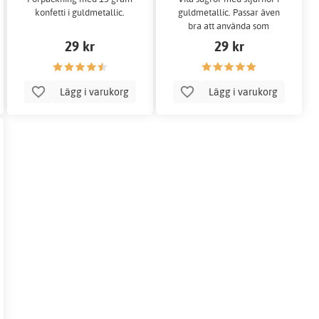
konfetti i guldmetallic.
guldmetallic. Passar även
bra att använda som
cakepopspinnar!
29 kr
29 kr
Lägg i varukorg
Lägg i varukorg