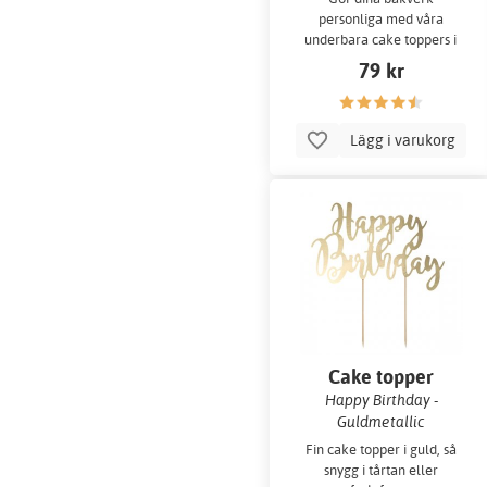
personliga med våra
underbara cake toppers i
guldmetallic.
79 kr
Lägg i varukorg
Cake topper
Happy Birthday -
Guldmetallic
Fin cake topper i guld, så
snygg i tårtan eller