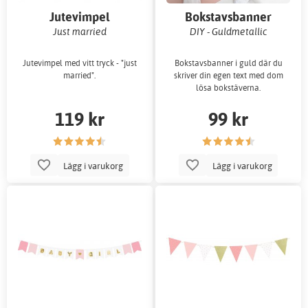
Jutevimpel
Bokstavsbanner
Just married
DIY - Guldmetallic
Jutevimpel med vitt tryck - "just
Bokstavsbanner i guld där du
married".
skriver din egen text med dom
lösa bokstäverna.
119 kr
99 kr
Lägg i varukorg
Lägg i varukorg