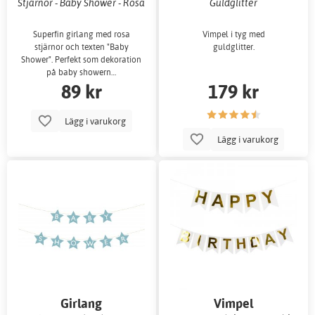
Stjärnor - Baby Shower - Rosa
Guldglitter
Superfin girlang med rosa
Vimpel i tyg med
stjärnor och texten "Baby
guldglitter.
Shower". Perfekt som dekoration
på baby showern…
89 kr
179 kr
Lägg i varukorg
Lägg i varukorg
Girlang
Vimpel