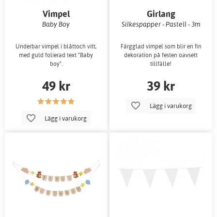
Vimpel
Girlang
Baby Boy
Silkespapper - Pastell - 3m
Underbar vimpel i blåttoch vitt,
Färgglad vimpel som blir en fin
med guld folierad text "Baby
dekoration på festen oavsett
boy".
tillfälle!
49 kr
39 kr
Lägg i varukorg
Lägg i varukorg