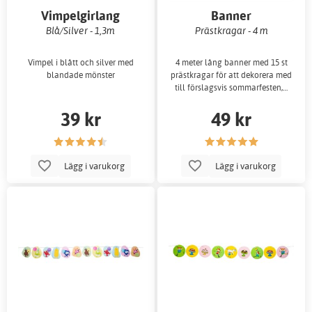
Vimpelgirlang
Banner
Blå/Silver - 1,3m
Prästkragar - 4 m
Vimpel i blått och silver med
4 meter lång banner med 15 st
blandade mönster
prästkragar för att dekorera med
till förslagsvis sommarfesten,…
39 kr
49 kr
Lägg i varukorg
Lägg i varukorg