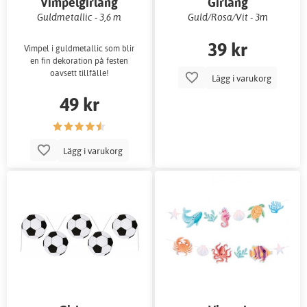
Vimpelgirlang
Girlang
Guldmetallic - 3,6 m
Guld/Rosa/Vit - 3m
39 kr
Vimpel i guldmetallic som blir
en fin dekoration på festen
oavsett tillfälle!
Lägg i varukorg
49 kr
Lägg i varukorg