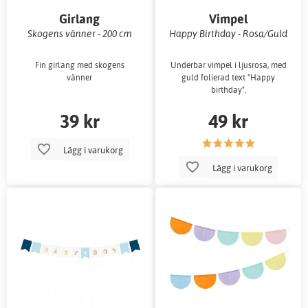
Girlang
Vimpel
Skogens vänner - 200 cm
Happy Birthday - Rosa/Guld
Fin girlang med skogens
Underbar vimpel i ljusrosa, med
vänner
guld folierad text "Happy
birthday".
39 kr
49 kr
Lägg i varukorg
Lägg i varukorg