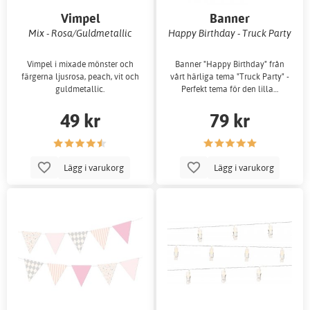
Vimpel
Banner
Mix - Rosa/Guldmetallic
Happy Birthday - Truck Party
Vimpel i mixade mönster och
Banner "Happy Birthday" från
färgerna ljusrosa, peach, vit och
vårt härliga tema "Truck Party" -
guldmetallic.
Perfekt tema för den lilla…
49 kr
79 kr
Lägg i varukorg
Lägg i varukorg