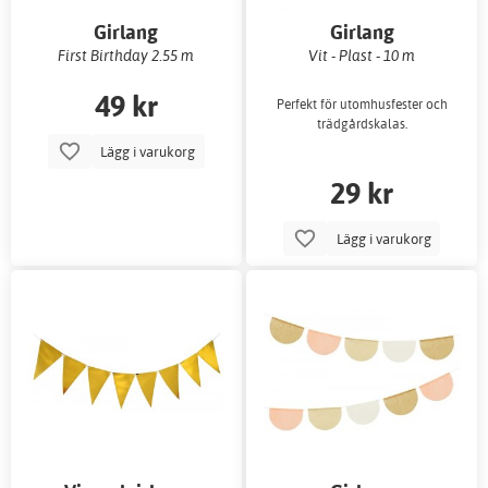
Girlang
Girlang
First Birthday 2.55 m
Vit - Plast - 10 m
49 kr
Perfekt för utomhusfester och
trädgårdskalas.
Lägg i varukorg
29 kr
Lägg i varukorg