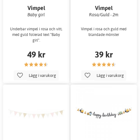
Vimpel
Vimpel
Baby girl
Rosa/Guld - 2m
Underbar vimpel i rosa och vitt,
Vimpel i rosa och guld med
med guld folierad text "Baby
blandade mönster
girl".
49 kr
39 kr
Lägg i varukorg
Lägg i varukorg