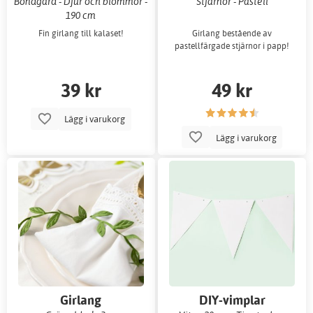
Bondgård - Djur och blommor -
Stjärnor - Pastell
190 cm
Fin girlang till kalaset!
Girlang bestående av
pastellfärgade stjärnor i papp!
39 kr
49 kr
Lägg i varukorg
Lägg i varukorg
Girlang
DIY-vimplar