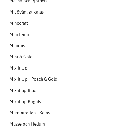
Masha och Björnen
Miljövänligt kalas
Minecraft
Mini Farm
Minions
Mint & Gold
Mix it Up
Mix it Up - Peach & Gold
Mix it up Blue
Mix it up Brights
Mumintrollen - Kalas
Musse och Helium