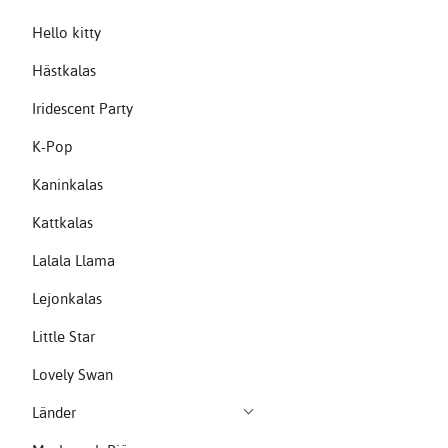
Hello kitty
Hästkalas
Iridescent Party
K-Pop
Kaninkalas
Kattkalas
Lalala Llama
Lejonkalas
Little Star
Lovely Swan
Länder