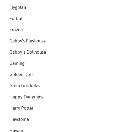
Flygplan
Fotboll
Frozen
Gabby's Playhouse
Gabby´s Dollhouse
Gaming
Golden Dots
Greta Gris-kalas
Happy Everything
Harry Potter
Havstema
Hawaii