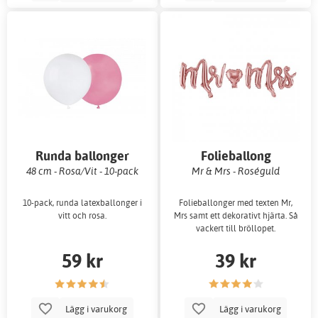
Runda ballonger
Folieballong
48 cm - Rosa/Vit - 10-pack
Mr & Mrs - Roséguld
10-pack, runda latexballonger i
Folieballonger med texten Mr,
vitt och rosa.
Mrs samt ett dekorativt hjärta. Så
vackert till bröllopet.
59 kr
39 kr
Lägg i varukorg
Lägg i varukorg