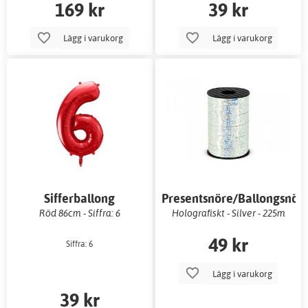
169 kr
39 kr
Lägg i varukorg
Lägg i varukorg
Sifferballong
Presentsnöre/Ballongsnör
Röd 86cm - Siffra: 6
Holografiskt - Silver - 225m
49 kr
Siffra: 6
Lägg i varukorg
39 kr