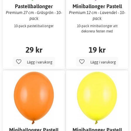
Pastellballonger
Miniballonger Pastell
Premium 27 cm - Gräsgrön - 10-
Premium 12 cm - Lavendel - 10-
pack
pack
10-pack pastellballonger
10-pack miniballonger att
dekorera festen med
29 kr
19 kr
Lägg i varukorg
Lägg i varukorg
Miniballonger Pastell
Miniballonger Pastell