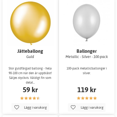
Jätteballong
Ballonger
Guld
Metallic - Silver - 100-pack
Stor guldfärgad ballong - hela
100-pack metallicballonger i
90-100 cm när den är uppblåst!
silver.
Säljes styckvis. Väldigt fin som
detal...
59 kr
119 kr
Lägg i varukorg
Lägg i varukorg