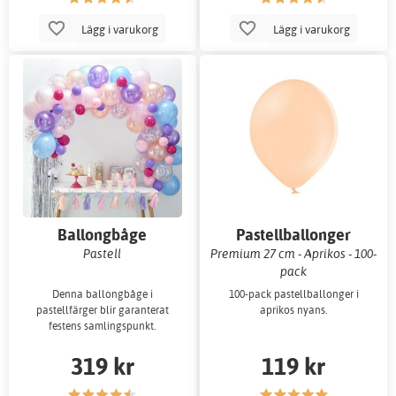
Lägg i varukorg
Lägg i varukorg
Ballongbåge
Pastellballonger
Pastell
Premium 27 cm - Aprikos - 100-
pack
Denna ballongbåge i
100-pack pastellballonger i
pastellfärger blir garanterat
aprikos nyans.
festens samlingspunkt.
319 kr
119 kr