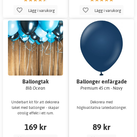
Lägg i varukorg
Lägg i varukorg
Ballongtak
Ballonger enfärgade
Blå Ocean
Premium 45 cm - Navy
Underbart kit för att dekorera
Dekorera med
taket med ballonger - skapar
högkvalitativa latexballonger.
otrolig effekt i ett rum.
169 kr
89 kr