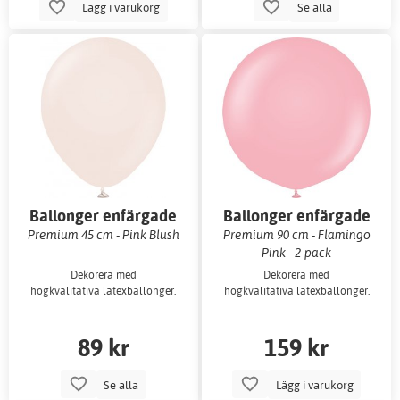
Lägg i varukorg
Se alla
Ballonger enfärgade
Ballonger enfärgade
Premium 45 cm - Pink Blush
Premium 90 cm - Flamingo
Pink - 2-pack
Dekorera med
Dekorera med
högkvalitativa latexballonger.
högkvalitativa latexballonger.
89 kr
159 kr
Se alla
Lägg i varukorg