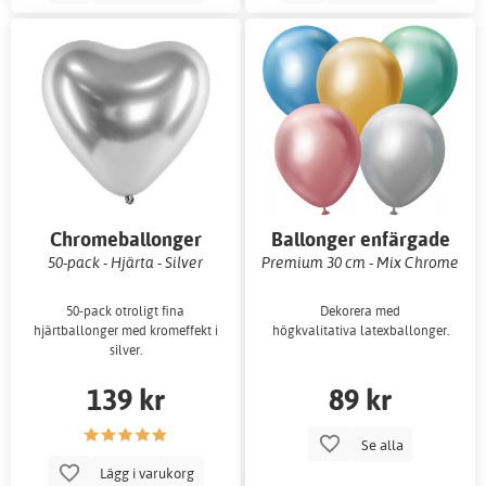
Chromeballonger
Ballonger enfärgade
50-pack - Hjärta - Silver
Premium 30 cm - Mix Chrome
50-pack otroligt fina
Dekorera med
hjärtballonger med kromeffekt i
högkvalitativa latexballonger.
silver.
139 kr
89 kr
Se alla
Lägg i varukorg