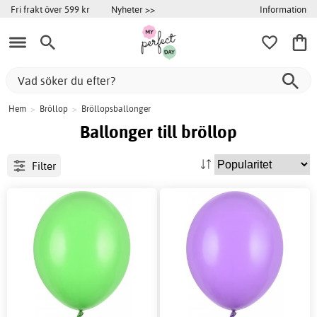
Information
Fri frakt över 599 kr
Nyheter >>
Hem
>
Bröllop
>
Bröllopsballonger
Ballonger till bröllop
Filter