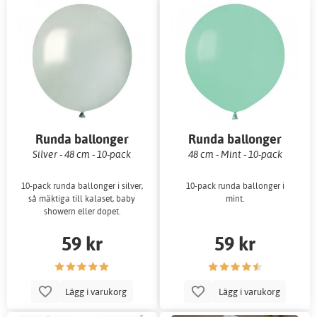
Runda ballonger
Runda ballonger
Silver - 48 cm - 10-pack
48 cm - Mint - 10-pack
10-pack runda ballonger i silver,
10-pack runda ballonger i
så mäktiga till kalaset, baby
mint.
showern eller dopet.
59 kr
59 kr
Lägg i varukorg
Lägg i varukorg