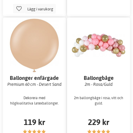
Lägg i varukorg
Ballonger enfärgade
Ballongbåge
Premium 60 cm - Desert Sand
2m - Rosa/Guld
Dekorera med
2m ballongbåge i rosa, vitt och
högkvalitativa latexballonger.
guld.
119 kr
229 kr