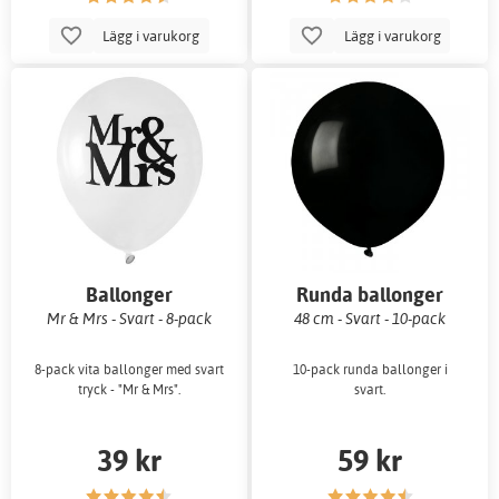
Lägg i varukorg
Lägg i varukorg
Ballonger
Runda ballonger
Mr & Mrs - Svart - 8-pack
48 cm - Svart - 10-pack
8-pack vita ballonger med svart
10-pack runda ballonger i
tryck - "Mr & Mrs".
svart.
39 kr
59 kr