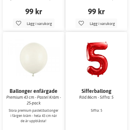
99 kr
99 kr
Lägg i varukorg
Lägg i varukorg
Ballonger enfärgade
Sifferballong
Premium 43 cm - Pastel Kräm -
Röd 86cm - Siffra: 5
25-pack
Stora premium pastellballonger
Siffra: 5
i färgen kräm - hela 43 cm när
de är uppblåsta!