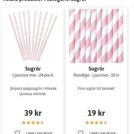
Sugrör
Sugrör
Ljusrosa mix - 24-pack
Randiga - Ljusrosa - 10 st
24-pack pappsugrör i mixade
Fina sugrör till kalaset!
ljusrosa mönster.
39 kr
19 kr
Lägg i varukorg
Lägg i varukorg