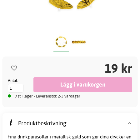
19 kr
Antal:
9 st i lager - Leveranstid: 2-3 vardagar
Produktbeskrivning:
Fina drinkparasoller i metallisk guld som ger dina drycker en