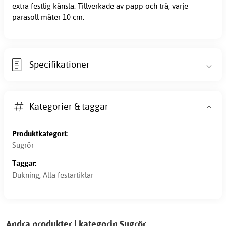
extra festlig känsla. Tillverkade av papp och trä, varje
parasoll mäter 10 cm.
Specifikationer
Kategorier & taggar
Produktkategori:
Sugrör
Taggar:
Dukning
,
Alla festartiklar
Andra produkter i kategorin Sugrör