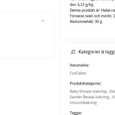
dos: 6,12 g/kg.
Denna produkt är: Halal-cer
Förvaras svalt och mörkt, 1
Nettoinnehåll: 30 g.
Kategorier & tagg
Varumärke:
FunCakes
Produktkategorier:
Baby Shower-bakning
,
Ka
Gender Reveal-bakning
,
U
Unicornbakning
Taggar: