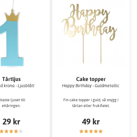
Tårtljus
Cake topper
d krona - Ljusblått
Happy Birthday - Guldmetallic
taste ljuset till
Fin cake topper i guld, så snygg i
ettåringen.
tårtan eller fruktfatet.
29 kr
49 kr