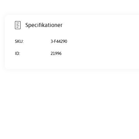
Specifikationer
SKU:
3-F44290
ID:
21996