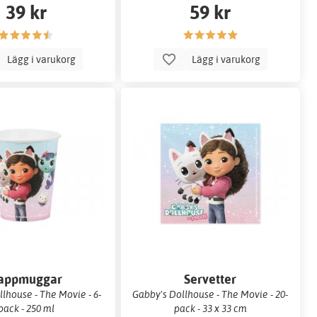
39 kr
59 kr
Lägg i varukorg
Lägg i varukorg
appmuggar
Servetter
lhouse - The Movie - 6-
Gabby's Dollhouse - The Movie - 20-
pack - 250 ml
pack - 33 x 33 cm