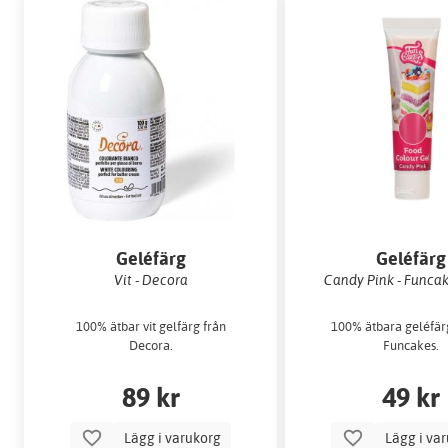
Geléfärg
Geléfärg
Vit - Decora
Candy Pink - Funcak
100% ätbar vit gelfärg från
100% ätbara geléfär
Decora.
Funcakes.
89 kr
49 kr
Lägg i varukorg
Lägg i va