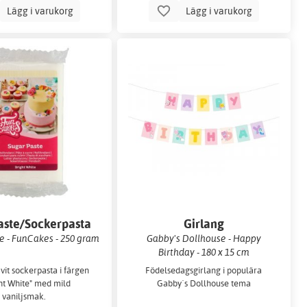
Lägg i varukorg
Lägg i varukorg
aste/Sockerpasta
Girlang
e - FunCakes - 250 gram
Gabby's Dollhouse - Happy
Birthday - 180 x 15 cm
vit sockerpasta i färgen
Födelsedagsgirlang i populära
ht White" med mild
Gabby´s Dollhouse tema
vaniljsmak.