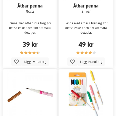
Ätbar penna
Ätbar penna
Rosa
Silver
Penna med ätbar rosa färg gör
Penna med ätbar silverfärg gör
det så enkelt och fint att måla
det så enkelt och fint att måla
detaljer.
detaljer.
39 kr
49 kr
Lägg i varukorg
Lägg i varukorg