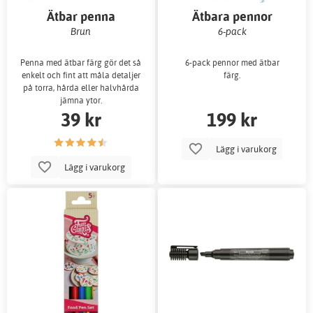
Ätbar penna
Ätbara pennor
Brun
6-pack
Penna med ätbar färg gör det så
6-pack pennor med ätbar
enkelt och fint att måla detaljer
färg.
på torra, hårda eller halvhårda
jämna ytor.
39 kr
199 kr
Lägg i varukorg
Lägg i varukorg