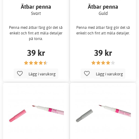
Ätbar penna
Ätbar penna
Svart
Guld
Penna med ätbar färg gör det så
Penna med ätbar färg gör det så
enkelt och fint att måla detaljer
enkelt och fint att måla detaljer.
på torra.
39 kr
39 kr
Lägg i varukorg
Lägg i varukorg