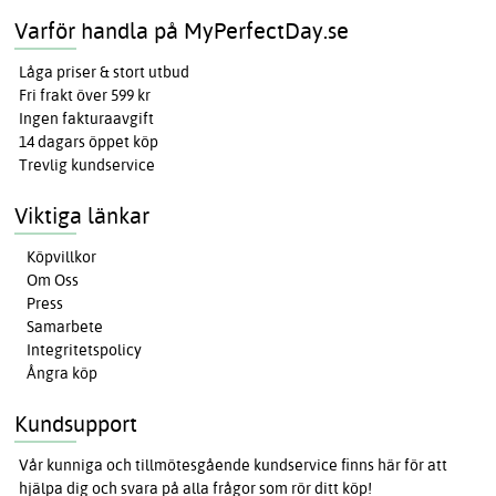
Varför handla på MyPerfectDay.se
Låga priser & stort utbud
Fri frakt över 599 kr
Ingen fakturaavgift
14 dagars öppet köp
Trevlig kundservice
Viktiga länkar
Köpvillkor
Om Oss
Press
Samarbete
Integritetspolicy
Ångra köp
Kundsupport
Vår kunniga och tillmötesgående kundservice finns här för att
hjälpa dig och svara på alla frågor som rör ditt köp!