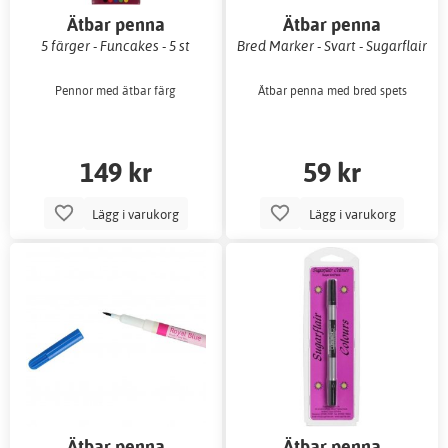
Ätbar penna
Ätbar penna
5 färger - Funcakes - 5 st
Bred Marker - Svart - Sugarflair
Pennor med ätbar färg
Ätbar penna med bred spets
149 kr
59 kr
Lägg i varukorg
Lägg i varukorg
Ätbar penna
Ätbar penna