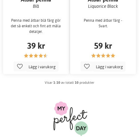
Blå
Liquorice Black
Penna med ätbar blå färg gör
Penna med ätbar färg -
det så enkelt och fint att måla
Svart.
detaljer.
39 kr
59 kr
Lägg i varukorg
Lägg i varukorg
Visar
1-10
av totalt
10
produkter