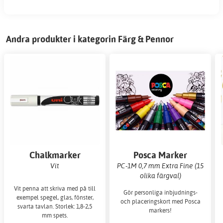
Andra produkter i kategorin Färg & Pennor
Chalkmarker
Posca Marker
Vit
PC-1M 0,7 mm Extra Fine (15
olika färgval)
Vit penna att skriva med på till
Gör personliga inbjudnings-
exempel spegel, glas, fönster,
och placeringskort med Posca
svarta tavlan. Storlek: 1,8-2,5
markers!
mm spets.