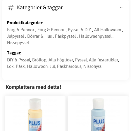
Kategorier & taggar
Produktkategorier:
Färg & Pennor
,
Färg & Pennor
,
Pyssel & DIY
,
All Halloween
,
Julpyssel
,
Dörrar & Hus
,
Påskpyssel
,
Halloweenpyssel
,
Nissepyssel
Taggar:
DIY & Pyssel
,
Bröllop
,
Alla högtider
,
Pyssel
,
Alla festartiklar
,
Lek
,
Påsk
,
Halloween
,
Jul
,
Påskharebus
,
Nissehyss
Komplettera med detta!