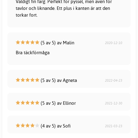
Väldigt fin färg. Perfekt för pyssel, men även för
tavlor och liknande. Ett plus i kanten är att den
torkar fort.
(5 av 5) av Malin
2020-12-10
Bra täckförmåga
(5 av 5) av Agneta
2022-04-23
(5 av 5) av Ellinor
2021-12-30
(4 av 5) av Sofi
2021-03-23