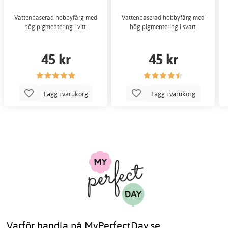
Vattenbaserad hobbyfärg med
Vattenbaserad hobbyfärg med
hög pigmentering i vitt.
hög pigmentering i svart.
45 kr
45 kr
Lägg i varukorg
Lägg i varukorg
Varför handla på MyPerfectDay.se