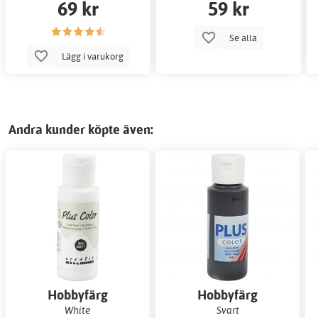
69 kr
59 kr
Se alla
Lägg i varukorg
Andra kunder köpte även:
Hobbyfärg
Hobbyfärg
White
Svart