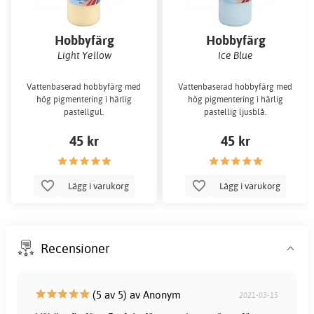
Hobbyfärg
Hobbyfärg
Light Yellow
Ice Blue
Vattenbaserad hobbyfärg med
Vattenbaserad hobbyfärg med
hög pigmentering i härlig
hög pigmentering i härlig
pastellgul.
pastellig ljusblå.
45 kr
45 kr
Lägg i varukorg
Lägg i varukorg
Recensioner
(5 av 5) av Anonym
2021-03-15