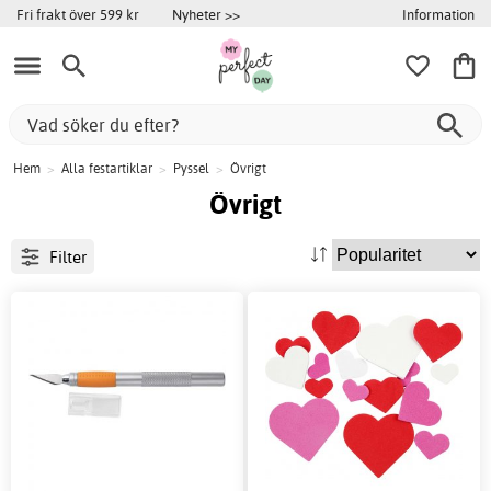
Information
Fri frakt över 599 kr
Nyheter >>
Hem
>
Alla festartiklar
>
Pyssel
>
Övrigt
Övrigt
Filter