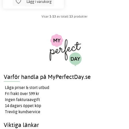
Lägg i varukorg
Visar
1-13
av totalt
13
produkter
Varför handla på MyPerfectDay.se
Låga priser & stort utbud
Fri frakt över 599 kr
Ingen fakturaavgift
14 dagars öppet köp
Trevlig kundservice
Viktiga länkar