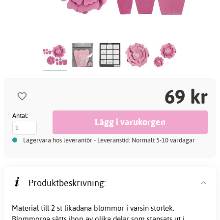
69 kr
Antal:
Lagervara hos leverantör - Leveranstid: Normalt 5-10 vardagar
Produktbeskrivning:
Material till 2 st likadana blommor i varsin storlek.
Blommorna sätts ihop av olika delar som stansats ut i