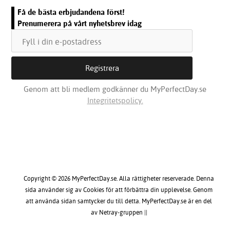
Få de bästa erbjudandena först!
Prenumerera på vårt nyhetsbrev idag
Genom att bli medlem godkänner du MyPerfectDay.se
Integritetspolicy.
Copyright © 2026 MyPerfectDay.se. Alla rättigheter reserverade. Denna
sida använder sig av Cookies för att förbättra din upplevelse. Genom
att använda sidan samtycker du till detta. MyPerfectDay.se är en del
av Netray-gruppen ||