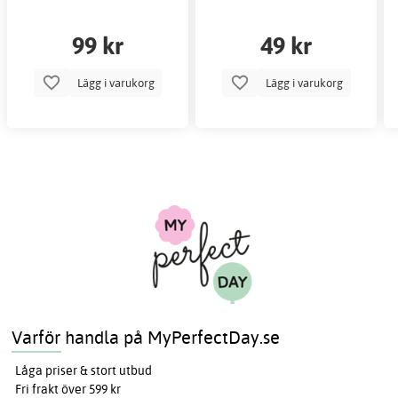
99 kr
49 kr
Lägg i varukorg
Lägg i varukorg
Varför handla på MyPerfectDay.se
Låga priser & stort utbud
Fri frakt över 599 kr