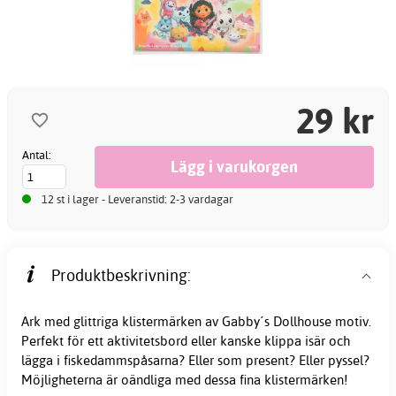
29 kr
Antal:
12 st i lager - Leveranstid: 2-3 vardagar
Produktbeskrivning:
Ark med glittriga klistermärken av Gabby´s Dollhouse motiv.
Perfekt för ett aktivitetsbord eller kanske klippa isär och
lägga i fiskedammspåsarna? Eller som present? Eller pyssel?
Möjligheterna är oändliga med dessa fina klistermärken!