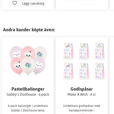
Lägg i varukorg
Andra kunder köpte även:
Pastellballonger
Godispåsar
Gabby's Dollhouse - 6-pack
Make A Wish - 6 st
6-pack ballonger i underbara
Underbara godispåsar med
Gabby´s Dollhouse tema.
harlequinmönster i