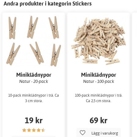
Andra produkter i kategorin Stickers
Miniklädnypor
Miniklädnypor
Natur - 20-pack
Natur - 100-pack
10-pack miniklädnypor i trä. Ca
100-pack miniklädnypor i trä.
3 cm stora.
Ca 2,5 cm stora.
19 kr
69 kr
Lägg i varukorg