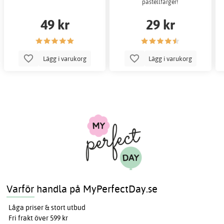
pastellfärger!
49 kr
29 kr
Lägg i varukorg
Lägg i varukorg
Varför handla på MyPerfectDay.se
Låga priser & stort utbud
Fri frakt över 599 kr