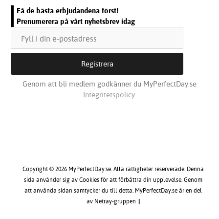
Få de bästa erbjudandena först!
Prenumerera på vårt nyhetsbrev idag
Genom att bli medlem godkänner du MyPerfectDay.se
Integritetspolicy.
Copyright © 2026 MyPerfectDay.se. Alla rättigheter reserverade. Denna
sida använder sig av Cookies för att förbättra din upplevelse. Genom
att använda sidan samtycker du till detta. MyPerfectDay.se är en del
av Netray-gruppen ||