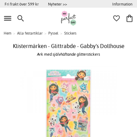
Information
Fri frakt över 599 kr
Nyheter >>
Hem
>
Alla festartiklar
>
Pyssel
>
Stickers
Klistermärken - Glittrabde - Gabby's Dollhouse
Ark med självhäftande glitterstickers