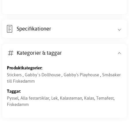
Specifikationer
Kategorier & taggar
Produktkategorier:
Stickers
,
Gabby´s Dollhouse
,
Gabby's Playhouse
,
Småsaker
till Fiskedamm
Taggar:
Pyssel
,
Alla festartiklar
,
Lek
,
Kalasteman
,
Kalas
,
Temafest
,
Fiskedamm