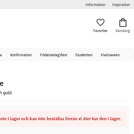
Information
Inspiration
Favoriter
Varukorg
a
Konfirmation
Födelsedagsfest
Studenten
Halloween
le
h guld.
nte i lager och kan inte beställas förrän vi åter har den i lager.