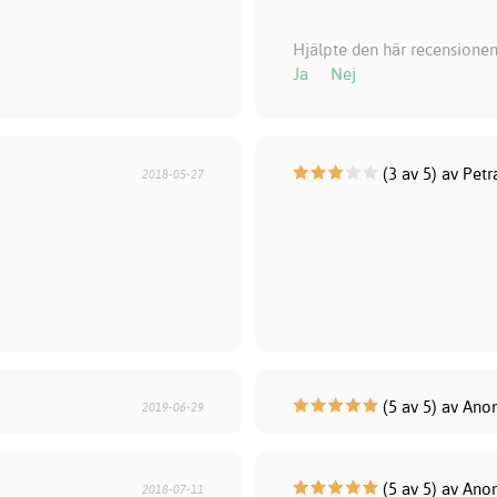
Hjälpte den här recensionen
Ja
Nej
(3 av 5) av Petr
2018-05-27
(5 av 5) av An
2019-06-29
(5 av 5) av An
2018-07-11