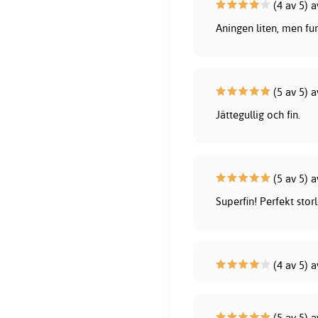
(4 av 5) a
Aningen liten, men fun
(5 av 5) 
Jättegullig och fin.
(5 av 5) 
Superfin! Perfekt stor
(4 av 5) a
(5 av 5) a