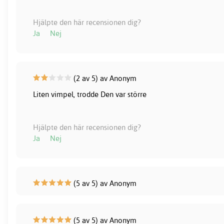
Hjälpte den här recensionen dig?
Ja
Nej
(2 av 5) av Anonym
Liten vimpel, trodde Den var större
Hjälpte den här recensionen dig?
Ja
Nej
(5 av 5) av Anonym
(5 av 5) av Anonym