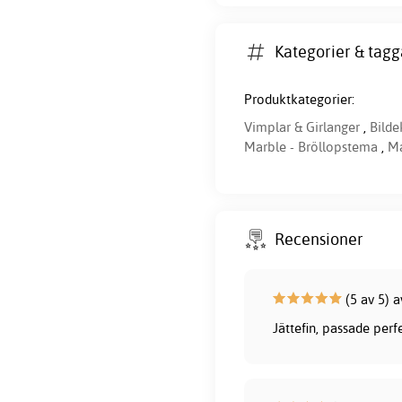
Kategorier & tagg
Produktkategorier:
Vimplar & Girlanger
,
Bilde
Marble - Bröllopstema
,
M
Recensioner
(5 av 5) 
Jättefin, passade perf