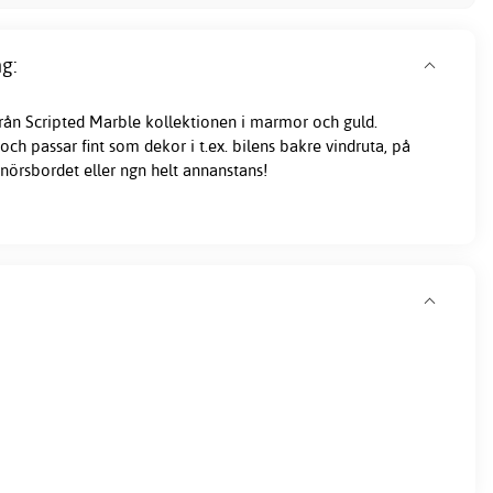
g:
från Scripted Marble kollektionen i marmor och guld.
ch passar fint som dekor i t.ex. bilens bakre vindruta, på
nörsbordet eller ngn helt annanstans!