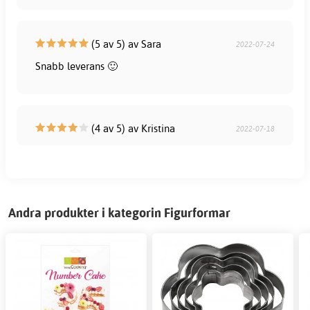
(5 av 5) av Sara
2022-07-24
Snabb leverans 🙂
(4 av 5) av Kristina
2022-07-18
Andra produkter i kategorin Figurformar