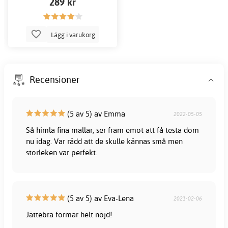
289 kr
Lägg i varukorg
Recensioner
(5 av 5) av Emma
2022-05-05
Så himla fina mallar, ser fram emot att få testa dom
nu idag. Var rädd att de skulle kännas små men
storleken var perfekt.
(5 av 5) av Eva-Lena
2021-02-06
Jättebra formar helt nöjd!