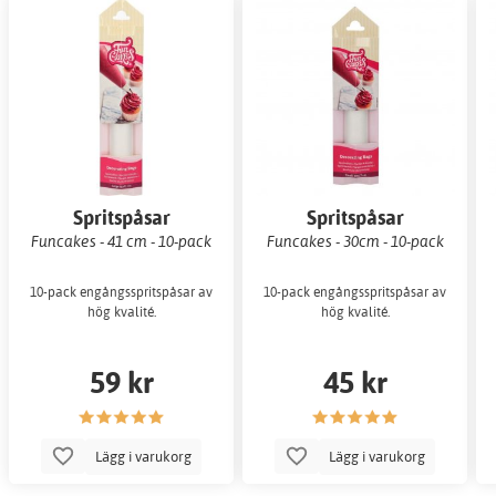
Spritspåsar
Spritspåsar
Funcakes - 41 cm - 10-pack
Funcakes - 30cm - 10-pack
10-pack engångsspritspåsar av
10-pack engångsspritspåsar av
hög kvalité.
hög kvalité.
59 kr
45 kr
Lägg i varukorg
Lägg i varukorg