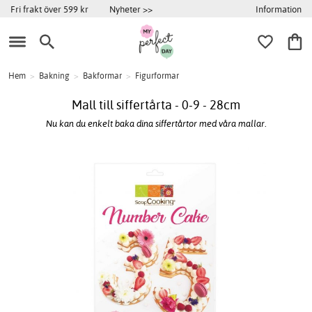
Information
Fri frakt över 599 kr
Nyheter >>
Hem
>
Bakning
>
Bakformar
>
Figurformar
Mall till siffertårta - 0-9 - 28cm
Nu kan du enkelt baka dina siffertårtor med våra mallar.