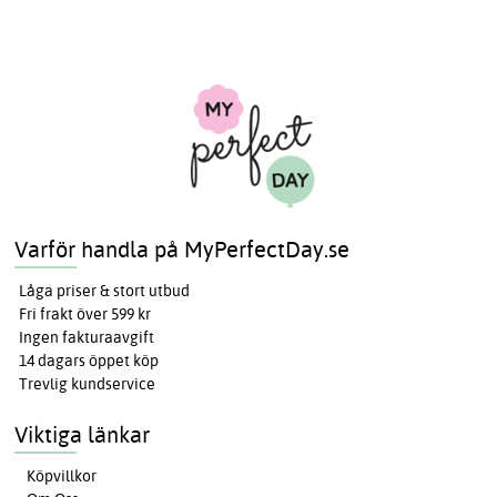
Varför handla på MyPerfectDay.se
Låga priser & stort utbud
Fri frakt över 599 kr
Ingen fakturaavgift
14 dagars öppet köp
Trevlig kundservice
Viktiga länkar
Köpvillkor