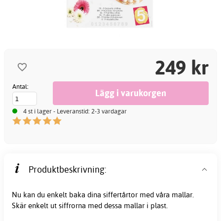
249 kr
Antal:
4 st i lager - Leveranstid: 2-3 vardagar
Produktbeskrivning:
Nu kan du enkelt baka dina siffertårtor med våra mallar.
Skär enkelt ut siffrorna med dessa mallar i plast.