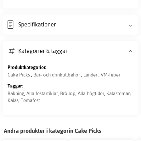
Specifikationer
Kategorier & taggar
Produktkategorier:
Cake Picks
,
Bar- och drinktillbehör
,
Länder
,
VM-feber
Taggar:
Bakning
,
Alla festartiklar
,
Bröllop
,
Alla högtider
,
Kalasteman
,
Kalas
,
Temafest
Andra produkter i kategorin Cake Picks