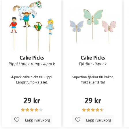
Cake Picks
Cake Picks
Pippi Långstrump - 4-pack
Fjärilar - 9-pack
4-pack cake picks till Pippi
Superfina fjärilar till kakor,
Långstrump-kalaset.
frukt eller tårta!
29 kr
29 kr
Lägg i varukorg
Lägg i varukorg