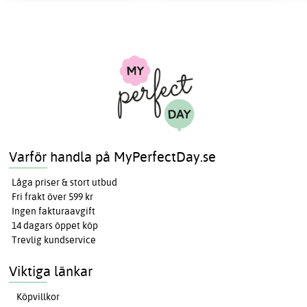
Varför handla på MyPerfectDay.se
Låga priser & stort utbud
Fri frakt över 599 kr
Ingen fakturaavgift
14 dagars öppet köp
Trevlig kundservice
Viktiga länkar
Köpvillkor