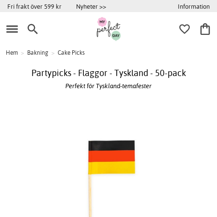
Information
Fri frakt över 599 kr
Nyheter >>
Hem
>
Bakning
>
Cake Picks
Partypicks - Flaggor - Tyskland - 50-pack
Perfekt för Tyskland-temafester