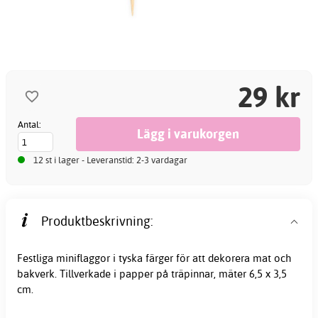
29 kr
Antal:
12 st i lager - Leveranstid: 2-3 vardagar
Produktbeskrivning:
Festliga miniflaggor i tyska färger för att dekorera mat och
bakverk. Tillverkade i papper på träpinnar, mäter 6,5 x 3,5
cm.