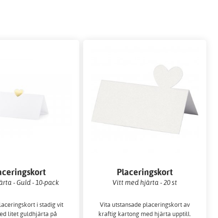
aceringskort
Placeringskort
ärta - Guld - 10-pack
Vitt med hjärta - 20 st
aceringskort i stadig vit
Vita utstansade placeringskort av
d litet guldhjärta på
kraftig kartong med hjärta upptill.