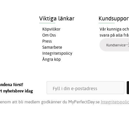
Viktiga länkar
Kundsuppor
Köpvillkor
Vår kunniga och 
Om Oss
svara på alla fr
Press
Kundservice
Samarbete
Integritetspolicy
Ångra köp
ndena först!
t nyhetsbrev idag
enom att bli medlem godkänner du MyPerfectDay.se
Integritetspolic