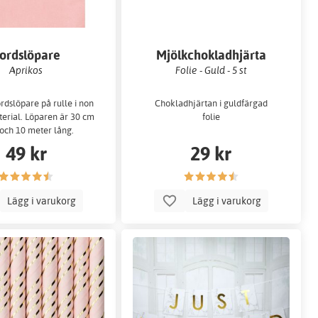
ordslöpare
Mjölkchokladhjärta
Aprikos
Folie - Guld - 5 st
rdslöpare på rulle i non
Chokladhjärtan i guldfärgad
erial. Löparen är 30 cm
folie
och 10 meter lång.
49 kr
29 kr
Lägg i varukorg
Lägg i varukorg