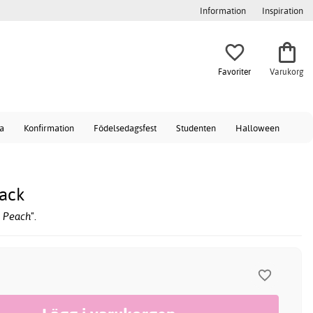
Information
Inspiration
Favoriter
Varukorg
a
Konfirmation
Födelsedagsfest
Studenten
Halloween
pack
 Peach".