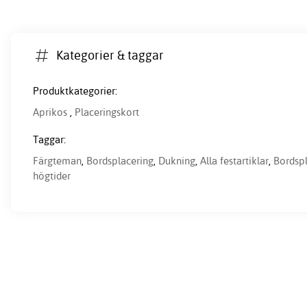
Kategorier & taggar
Produktkategorier:
Aprikos
,
Placeringskort
Taggar:
Färgteman
,
Bordsplacering
,
Dukning
,
Alla festartiklar
,
Bordspl
högtider