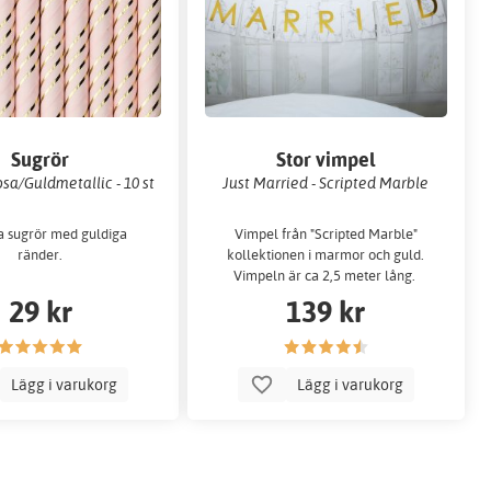
Sugrör
Stor vimpel
osa/Guldmetallic - 10 st
Just Married - Scripted Marble
a sugrör med guldiga
Vimpel från "Scripted Marble"
ränder.
kollektionen i marmor och guld.
Vimpeln är ca 2,5 meter lång.
29 kr
139 kr
Lägg i varukorg
Lägg i varukorg