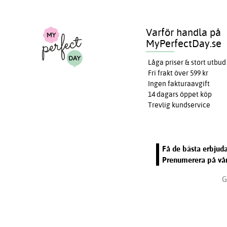
Varför handla på
MyPerfectDay.se
Låga priser & stort utbud
Fri frakt över 599 kr
Ingen fakturaavgift
14 dagars öppet köp
Trevlig kundservice
Få de bästa erbjuda
Prenumerera på vår
G