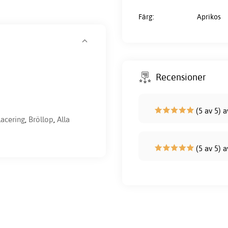
Färg:
Aprikos
Recensioner
(5 av 5) a
acering
,
Bröllop
,
Alla
(5 av 5) 