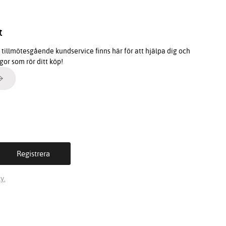
t
tillmötesgående kundservice finns här för att hjälpa dig och
ågor som rör ditt köp!
y.