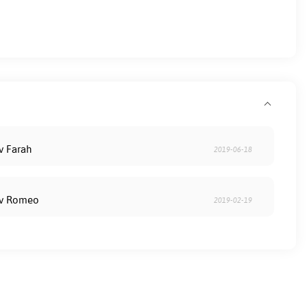
v Farah
2019-06-18
av Romeo
2019-02-19