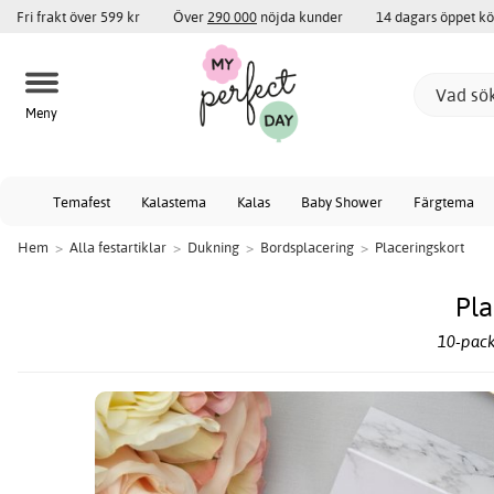
Fri frakt över 599 kr
Över
290 000
nöjda kunder
14 dagars öppet k
Meny
Temafest
Kalastema
Kalas
Baby Shower
Färgtema
Hem
>
Alla festartiklar
>
Dukning
>
Bordsplacering
>
Placeringskort
Pla
10-pack