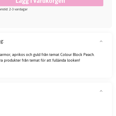
ranstid: 2-3 vardagar
g:
armor,
aprikos
och guld från temat Colour Block Peach.
 produkter från temat för att fullända looken!