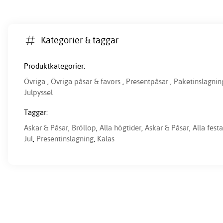
Kategorier & taggar
Produktkategorier:
Övriga
,
Övriga påsar & favors
,
Presentpåsar
,
Paketinslagnin
Julpyssel
Taggar:
Askar & Påsar
,
Bröllop
,
Alla högtider
,
Askar & Påsar
,
Alla festa
Jul
,
Presentinslagning
,
Kalas