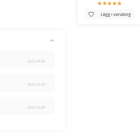
hög med
Lägg i varukorg
2021-09-08
2021-05-03
2020-12-09