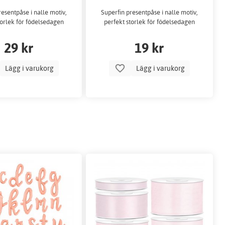
resentpåse i nalle motiv,
Superfin presentpåse i nalle motiv,
torlek för födelsedagen
perfekt storlek för födelsedagen
29 kr
19 kr
Lägg i varukorg
Lägg i varukorg