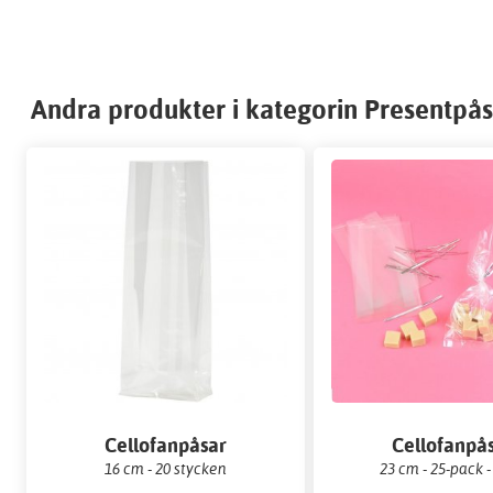
Andra produkter i kategorin Presentpås
Cellofanpåsar
Cellofanpå
16 cm - 20 stycken
23 cm - 25-pack 