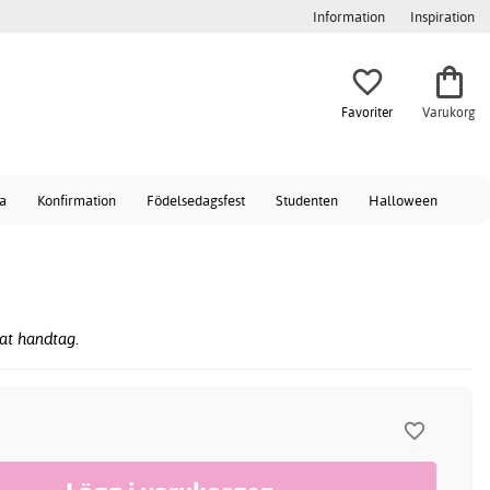
Information
Inspiration
Favoriter
Varukorg
a
Konfirmation
Födelsedagsfest
Studenten
Halloween
nat handtag.