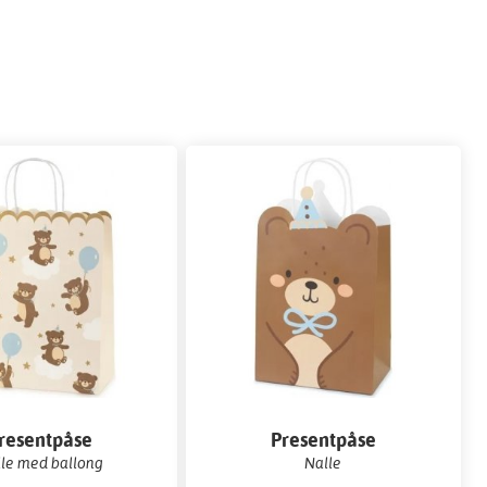
resentpåse
Presentpåse
le med ballong
Nalle