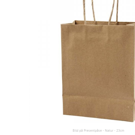
Bild på Presentpåse - Natur - 23cm