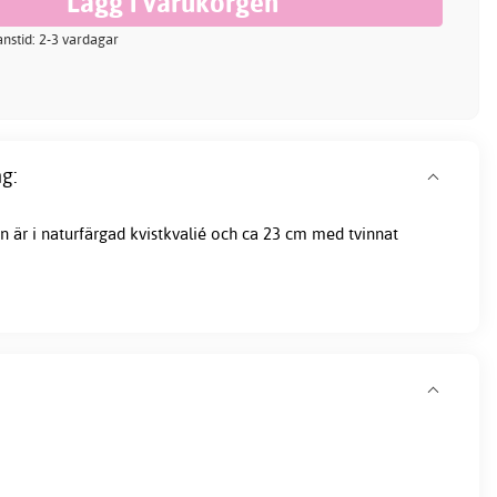
ranstid: 2-3 vardagar
g:
en är i naturfärgad kvistkvalié och ca 23 cm med tvinnat