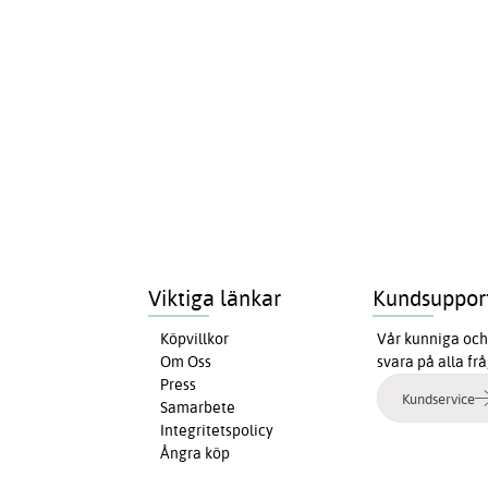
Viktiga länkar
Kundsuppor
Köpvillkor
Vår kunniga och 
Om Oss
svara på alla fr
Press
Kundservice
Samarbete
Integritetspolicy
Ångra köp