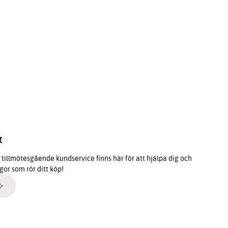
t
tillmötesgående kundservice finns här för att hjälpa dig och
ågor som rör ditt köp!