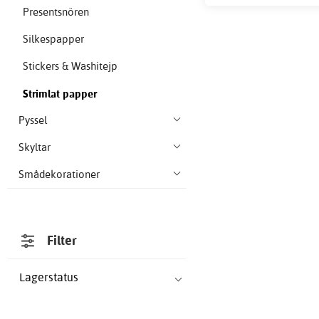
Presentsnören
Silkespapper
Stickers & Washitejp
Strimlat papper
Pyssel
Skyltar
Smådekorationer
Filter
Lagerstatus