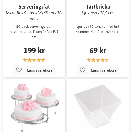
Serveringsfat
Tårtbricka
Metallic - Silver - 34x45 cm - 10-
Ljusrosa - 30,5 cm
pack
10-pack serveringsfat i
Ljusrosa tårtbricka med fint
silvermetallic. Faten är 34x45,5
skimmer. Kan återanvändas.
cm.
199 kr
69 kr
Lägg i varukorg
Lägg i varukorg