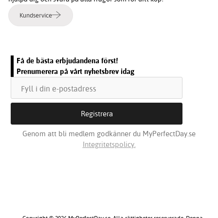
Kundservice
Få de bästa erbjudandena först!
Prenumerera på vårt nyhetsbrev idag
Genom att bli medlem godkänner du MyPerfectDay.se
Integritetspolicy.