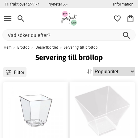
Information
Fri frakt över 599 kr
Nyheter >>
Hem
>
Bröllop
>
Dessertbordet
>
Servering till bröllop
Servering till bröllop
Filter