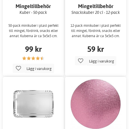
Mingeltillbehör
Mingeltillbehör
Kuber - 50-pack
Snackskuber 20 cl - 12-pack
50-pack minikuber i plast perfekt
12-pack minikuber i plast perfekt
till mingel, fördrink, snacks eller
till mingel, fördrink, snacks eller
annat. Kuberna är ca 5x5x5 cm.
annat. Kuberna är ca 5x5x5 cm.
99 kr
59 kr
Lägg i varukorg
Lägg i varukorg