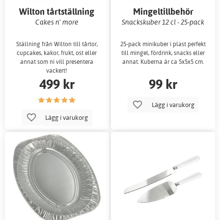
Wilton tårtställning
Mingeltillbehör
Cakes n' more
Snackskuber 12 cl - 25-pack
Ställning från Wilton till tårtor,
25-pack minikuber i plast perfekt
cupcakes, kakor, frukt, ost eller
till mingel, fördrink, snacks eller
annat som ni vill presentera
annat. Kuberna är ca 5x5x5 cm.
vackert!
499 kr
99 kr
Lägg i varukorg
Lägg i varukorg