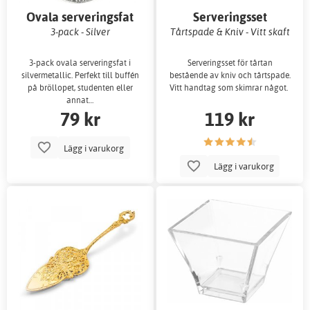
Ovala serveringsfat
Serveringsset
3-pack - Silver
Tårtspade & Kniv - Vitt skaft
3-pack ovala serveringsfat i
Serveringsset för tårtan
silvermetallic. Perfekt till buffén
bestående av kniv och tårtspade.
på bröllopet, studenten eller
Vitt handtag som skimrar något.
annat…
79 kr
119 kr
Lägg i varukorg
Lägg i varukorg