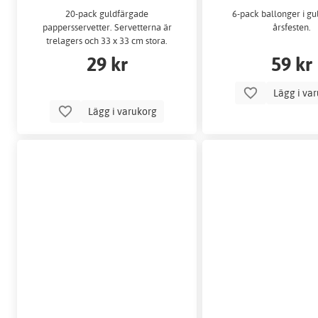
20-pack guldfärgade
6-pack ballonger i gul
pappersservetter. Servetterna är
årsfesten.
trelagers och 33 x 33 cm stora.
29 kr
59 kr
Lägg i va
Lägg i varukorg