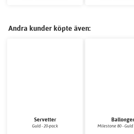
Andra kunder köpte även:
Servetter
Ballonge
Guld - 20-pack
Milestone 80 - Guld 