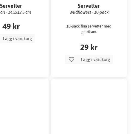
Servetter
Servetter
an - 14,5x12,5 cm
Wildflowers - 10-pack
49 kr
10-pack fina servetter med
guldkant
Lägg i varukorg
29 kr
Lägg i varukorg