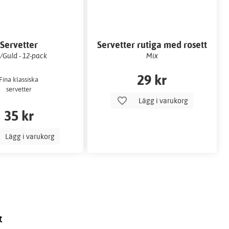
Servetter
Servetter rutiga med rosett
/Guld - 12-pack
Mix
29 kr
Fina klassiska
servetter
Lägg i varukorg
35 kr
Lägg i varukorg
t