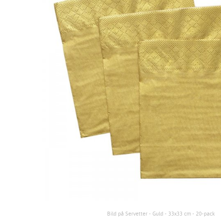
Bild på Servetter - Guld - 33x33 cm - 20-pack