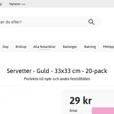
öp
Nyheter >>
Dop
Bröllop
Alla festartiklar
Ballonger
Bakning
Möhipp
Servetter - Guld - 33x33 cm - 20-pack
Perfekta till nyår och andra festtillfällen
29 kr
Antal: