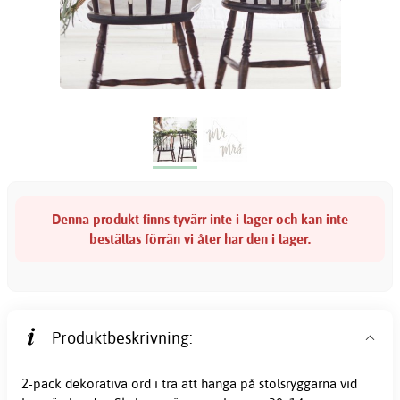
Denna produkt finns tyvärr inte i lager och kan inte
beställas förrän vi åter har den i lager.
Produktbeskrivning:
2-pack dekorativa ord i trä att hänga på stolsryggarna vid