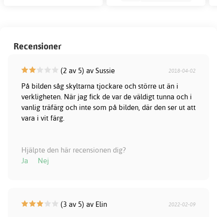
Recensioner
(2 av 5) av Sussie
2018-04-02
På bilden såg skyltarna tjockare och större ut än i
verkligheten. När jag fick de var de väldigt tunna och i
vanlig träfärg och inte som på bilden, där den ser ut att
vara i vit färg.
Hjälpte den här recensionen dig?
Ja
Nej
(3 av 5) av Elin
2022-02-09