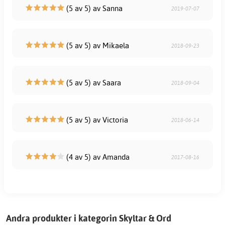
(5 av 5) av Sanna
2019-07-07
(5 av 5) av Mikaela
2018-09-23
(5 av 5) av Saara
2018-09-04
(5 av 5) av Victoria
2018-06-14
(4 av 5) av Amanda
2017-08-16
Andra produkter i kategorin Skyltar & Ord