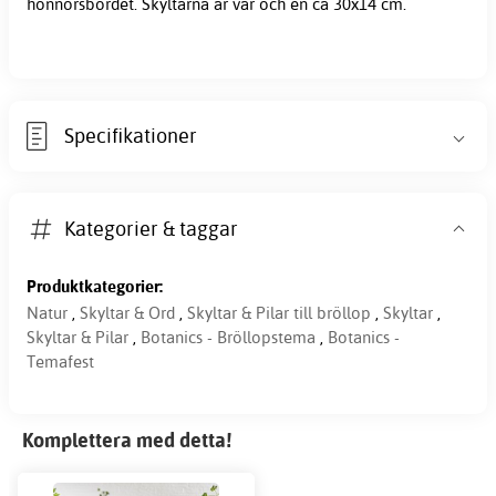
honnörsbordet. Skyltarna är var och en ca 30x14 cm.
Specifikationer
Kategorier & taggar
Produktkategorier:
Natur
,
Skyltar & Ord
,
Skyltar & Pilar till bröllop
,
Skyltar
,
Skyltar & Pilar
,
Botanics - Bröllopstema
,
Botanics -
Temafest
Komplettera med detta!