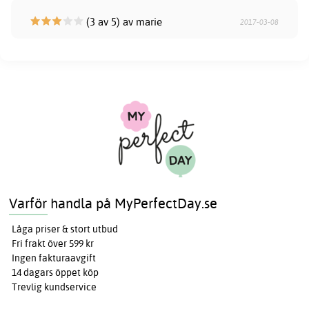
(3 av 5) av marie
2017-03-08
Varför handla på MyPerfectDay.se
Låga priser & stort utbud
Fri frakt över 599 kr
Ingen fakturaavgift
14 dagars öppet köp
Trevlig kundservice