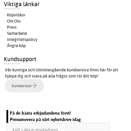
Viktiga länkar
Köpvillkor
Om Oss
Press
Samarbete
Integritetspolicy
Ångra köp
Kundsupport
Vår kunniga och tillmötesgående kundservice finns här för att
hjälpa dig och svara på alla frågor som rör ditt köp!
Kundservice
Få de bästa erbjudandena först!
Prenumerera på vårt nyhetsbrev idag