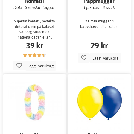
Konfetti
Pappmuggar
Dots - Svenska flaggan
Ljusrosa - 8-pack
Superfin konfetti, perfekta
Fina rosa muggar till
dekorationen på kalaset,
babyshower eller kalas!
valborg, studenten,
nationaldagen eller…
39 kr
29 kr
Lägg i varukorg
Lägg i varukorg