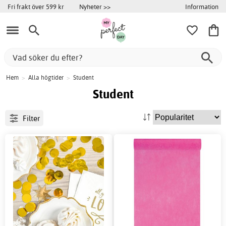
Information
Fri frakt över 599 kr
Nyheter >>
Hem
>
Alla högtider
>
Student
Student
Filter