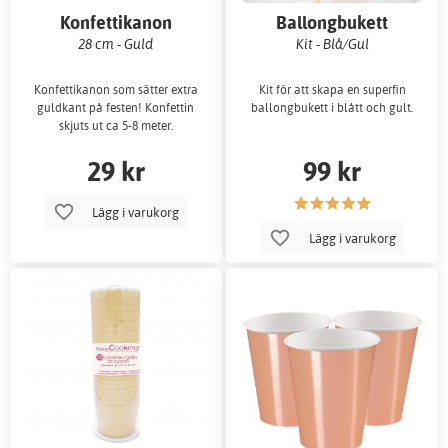
Konfettikanon
Ballongbukett
28 cm - Guld
Kit - Blå/Gul
Konfettikanon som sätter extra
Kit för att skapa en superfin
guldkant på festen! Konfettin
ballongbukett i blått och gult.
skjuts ut ca 5-8 meter.
29 kr
99 kr
Lägg i varukorg
Lägg i varukorg