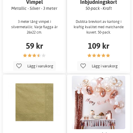
Vimpel
Inbjudningskort
Metallic - Silver - 3 meter
50-pack - Kraft
3 meter lång vimpel i
Dubbla brevkort av kartong i
silvermetallic. Varje flagga är
kraftig kvalitet med matchande
26x22 cm.
kuvert. 50-pack.
59 kr
109 kr
Lägg i varukorg
Lägg i varukorg