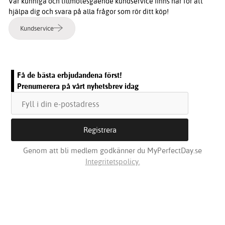
Vår kunniga och tillmötesgående kundservice finns här för att
hjälpa dig och svara på alla frågor som rör ditt köp!
Kundservice
Få de bästa erbjudandena först!
Prenumerera på vårt nyhetsbrev idag
Genom att bli medlem godkänner du MyPerfectDay.se
Integritetspolicy.