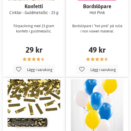
Konfetti
Bordslöpare
Cirklar - Guldmetallic - 15 g
Hot Pink
Förpackning med 15 gram
Bordslöpare i "hot pink" på rulle
konfetti i guldmetallic.
i non vowen material.
29 kr
49 kr
Lägg i varukorg
Lägg i varukorg