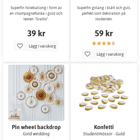
Superfin folieballong i form av
Superfin girlang i blått och gult,
en champagneflaska i guld och
perfekt som dekoration på
texten "Grattis".
studenten.
39 kr
59 kr
Lägg i varukorg
Lägg i varukorg
Pin wheel backdrop
Konfetti
Gold wedding
Studentmössor - Guld