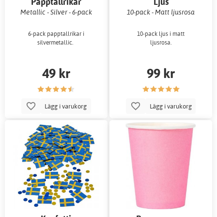
Papptallrikar
Ljus
Metallic - Silver - 6-pack
10-pack - Matt ljusrosa
6-pack papptallrikar i
10-pack ljus i matt
silvermetallic.
ljusrosa.
49 kr
99 kr
Lägg i varukorg
Lägg i varukorg