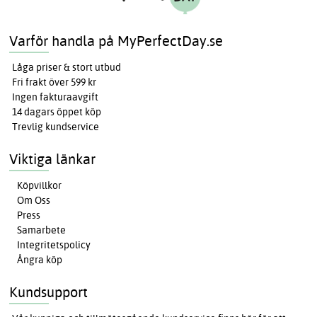
Varför handla på MyPerfectDay.se
Låga priser & stort utbud
Fri frakt över 599 kr
Ingen fakturaavgift
14 dagars öppet köp
Trevlig kundservice
Viktiga länkar
Köpvillkor
Om Oss
Press
Samarbete
Integritetspolicy
Ångra köp
Kundsupport