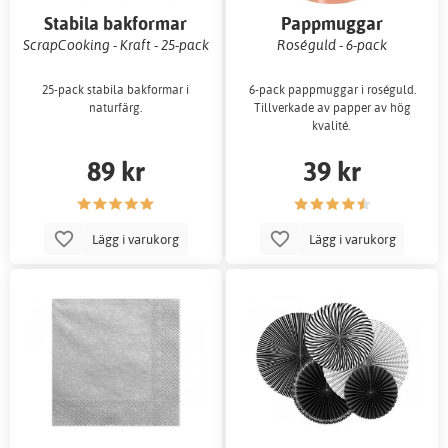
Stabila bakformar
Pappmuggar
ScrapCooking - Kraft - 25-pack
Roséguld - 6-pack
25-pack stabila bakformar i
6-pack pappmuggar i roséguld.
naturfärg.
Tillverkade av papper av hög
kvalité.
89 kr
39 kr
Lägg i varukorg
Lägg i varukorg