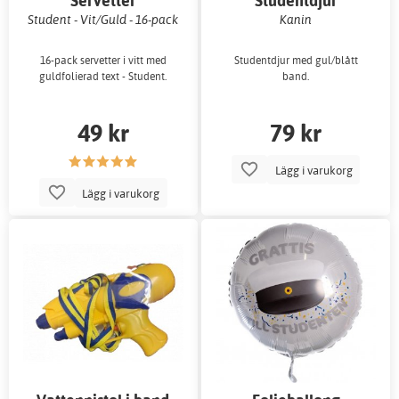
Servetter
Studentdjur
Student - Vit/Guld - 16-pack
Kanin
16-pack servetter i vitt med
Studentdjur med gul/blått
guldfolierad text - Student.
band.
49 kr
79 kr
Lägg i varukorg
Lägg i varukorg