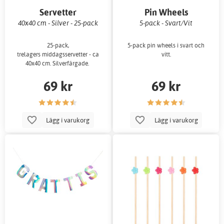
Servetter
Pin Wheels
40x40 cm - Silver - 25-pack
5-pack - Svart/Vit
25-pack,
5-pack pin wheels i svart och
trelagers middagsservetter - ca
vitt.
40x40 cm. Silverfärgade.
69 kr
69 kr
Lägg i varukorg
Lägg i varukorg