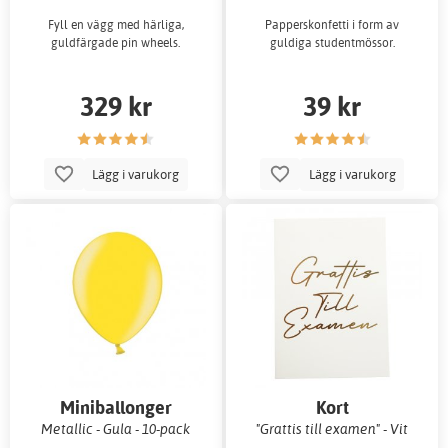
Fyll en vägg med härliga,
Papperskonfetti i form av
guldfärgade pin wheels.
guldiga studentmössor.
329 kr
39 kr
Lägg i varukorg
Lägg i varukorg
Miniballonger
Kort
Metallic - Gula - 10-pack
"Grattis till examen" - Vit