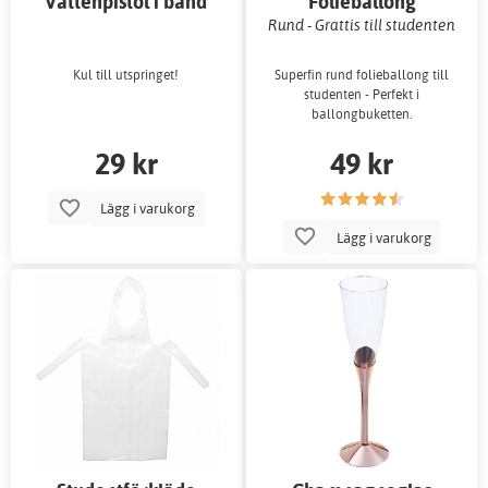
Vattenpistol i band
Folieballong
Rund - Grattis till studenten
Kul till utspringet!
Superfin rund folieballong till
studenten - Perfekt i
ballongbuketten.
29 kr
49 kr
Lägg i varukorg
Lägg i varukorg