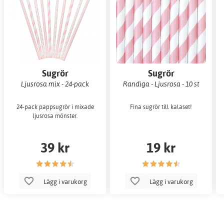
Sugrör
Sugrör
Ljusrosa mix - 24-pack
Randiga - Ljusrosa - 10 st
24-pack pappsugrör i mixade
Fina sugrör till kalaset!
ljusrosa mönster.
39 kr
19 kr
Lägg i varukorg
Lägg i varukorg