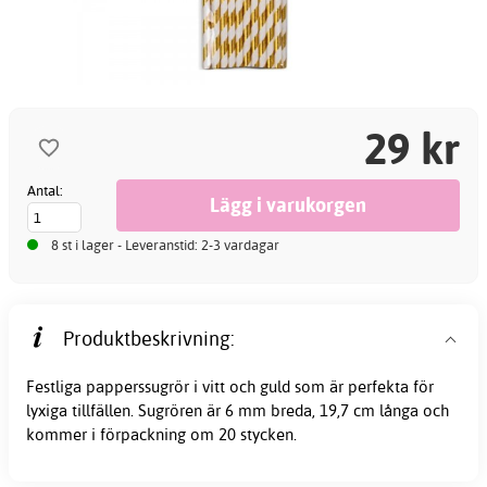
29 kr
Antal:
8 st i lager - Leveranstid: 2-3 vardagar
Produktbeskrivning:
Festliga papperssugrör i vitt och guld som är perfekta för
lyxiga tillfällen. Sugrören är 6 mm breda, 19,7 cm långa och
kommer i förpackning om 20 stycken.