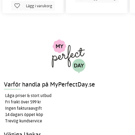
Lägg i varukorg
Varför handla på MyPerfectDay.se
Låga priser & stort utbud
Fri frakt över 599 kr
Ingen fakturaavgift
14 dagars öppet köp
Trevlig kundservice
Viktiga länkar