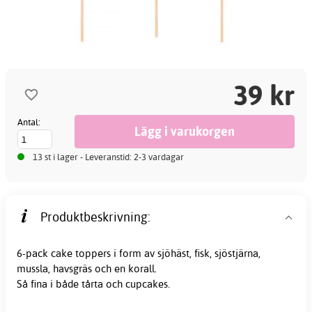
39 kr
Antal:
13 st i lager - Leveranstid: 2-3 vardagar
Produktbeskrivning:
6-pack
cake toppers
i form av sjöhäst, fisk, sjöstjärna,
mussla, havsgräs och en korall.
Så fina i både tårta och cupcakes.