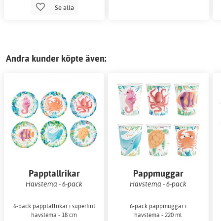
Se alla
Andra kunder köpte även:
Papptallrikar
Pappmuggar
Havstema - 6-pack
Havstema - 6-pack
6-pack papptallrikar i superfint
6-pack pappmuggar i
havstema - 18 cm
havstema - 220 ml