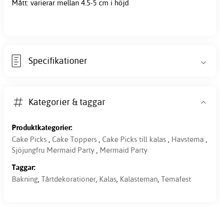
Mått: varierar mellan 4.5-5 cm i höjd
Specifikationer
Kategorier & taggar
Produktkategorier:
Cake Picks
,
Cake Toppers
,
Cake Picks till kalas
,
Havstema
,
Sjöjungfru Mermaid Party
,
Mermaid Party
Taggar:
Bakning
,
Tårtdekorationer
,
Kalas
,
Kalasteman
,
Temafest