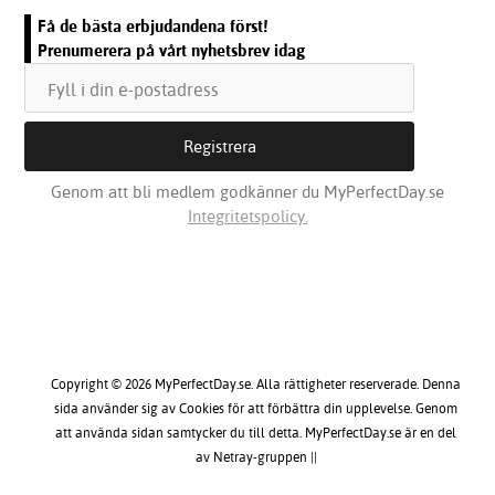
Få de bästa erbjudandena först!
Prenumerera på vårt nyhetsbrev idag
Genom att bli medlem godkänner du MyPerfectDay.se
Integritetspolicy.
Copyright © 2026 MyPerfectDay.se. Alla rättigheter reserverade. Denna
sida använder sig av Cookies för att förbättra din upplevelse. Genom
att använda sidan samtycker du till detta. MyPerfectDay.se är en del
av Netray-gruppen ||