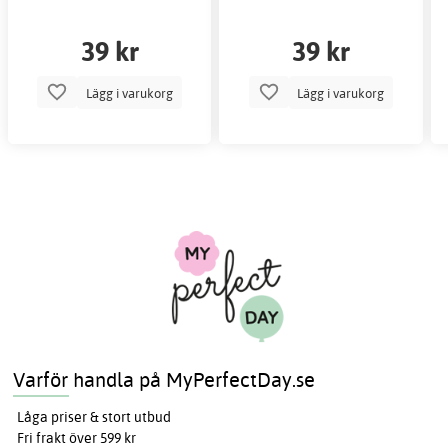
39 kr
39 kr
Lägg i varukorg
Lägg i varukorg
Varför handla på MyPerfectDay.se
Låga priser & stort utbud
Fri frakt över 599 kr