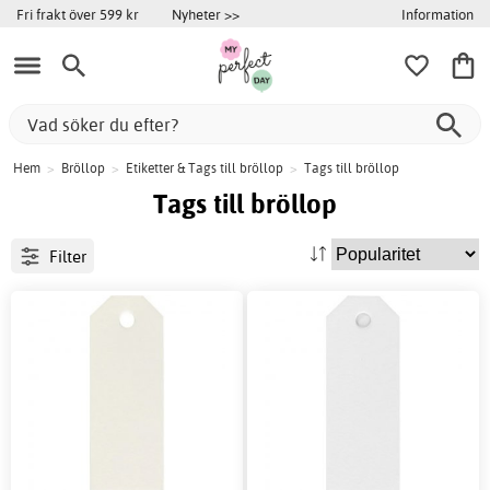
Information
Fri frakt över 599 kr
Nyheter >>
Hem
>
Bröllop
>
Etiketter & Tags till bröllop
>
Tags till bröllop
Tags till bröllop
Filter