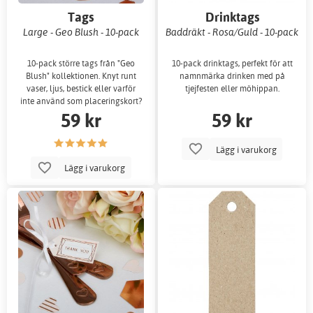
Tags
Drinktags
Large - Geo Blush - 10-pack
Baddräkt - Rosa/Guld - 10-pack
10-pack större tags från "Geo
10-pack drinktags, perfekt för att
Blush" kollektionen. Knyt runt
namnmärka drinken med på
vaser, ljus, bestick eller varför
tjejfesten eller möhippan.
inte använd som placeringskort?
59 kr
59 kr
Lägg i varukorg
Lägg i varukorg