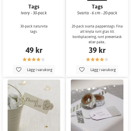
Tags
Tags
Ivory - 30-pack
Svarta - 6 cm - 20-pack
30-pack naturvita
20-pack svarta papperstags. Fina
tags.
att knyta runt glas till
bordsplacering, runt presentask
eller pake...
49 kr
39 kr
Lägg i varukorg
Lägg i varukorg