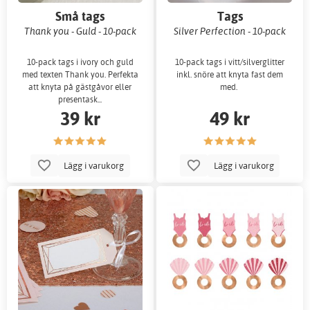
Små tags
Tags
Thank you - Guld - 10-pack
Silver Perfection - 10-pack
10-pack tags i ivory och guld
10-pack tags i vitt/silverglitter
med texten Thank you. Perfekta
inkl. snöre att knyta fast dem
att knyta på gästgåvor eller
med.
presentask...
39 kr
49 kr
Lägg i varukorg
Lägg i varukorg