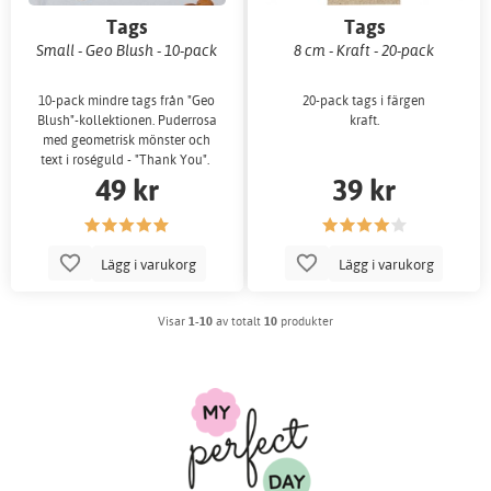
Tags
Tags
Small - Geo Blush - 10-pack
8 cm - Kraft - 20-pack
10-pack mindre tags från "Geo
20-pack tags i färgen
Blush"-kollektionen. Puderrosa
kraft.
med geometrisk mönster och
text i roséguld - "Thank You".
49 kr
39 kr
Lägg i varukorg
Lägg i varukorg
Visar
1-10
av totalt
10
produkter