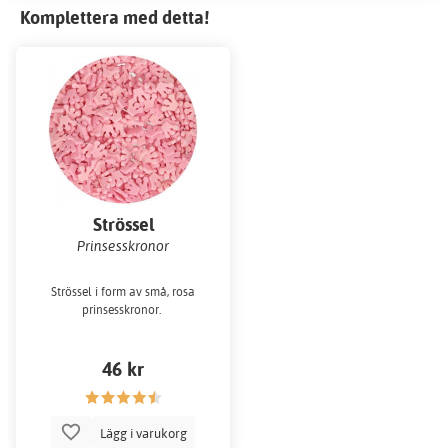
Komplettera med detta!
Strössel
Prinsesskronor
Strössel i form av små, rosa
prinsesskronor.
46 kr
Lägg i varukorg