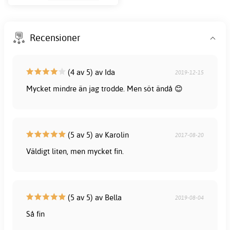
Recensioner
(4 av 5) av Ida
2019-12-15
Mycket mindre än jag trodde. Men söt ändå 😊
(5 av 5) av Karolin
2017-08-20
Väldigt liten, men mycket fin.
(5 av 5) av Bella
2019-08-04
Så fin