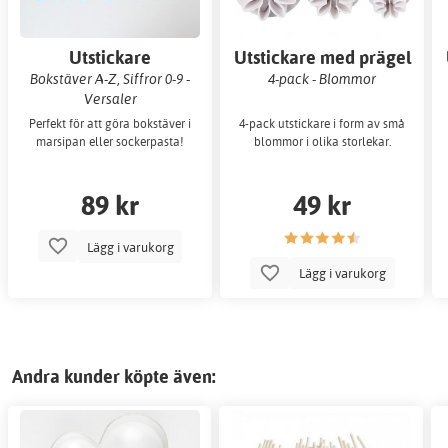
Utstickare
Utstickare med prägel
Bokstäver A-Z, Siffror 0-9 -
4-pack - Blommor
Versaler
Perfekt för att göra bokstäver i
4-pack utstickare i form av små
marsipan eller sockerpasta!
blommor i olika storlekar.
89 kr
49 kr
Lägg i varukorg
Lägg i varukorg
Andra kunder köpte även: