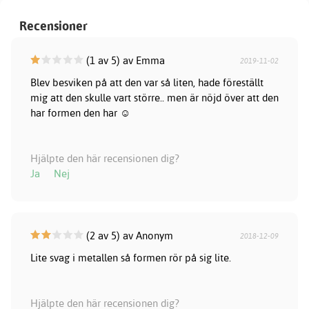
Recensioner
(1 av 5) av Emma
2019-11-02
Blev besviken på att den var så liten, hade föreställt
mig att den skulle vart större.. men är nöjd över att den
har formen den har ☺️
Hjälpte den här recensionen dig?
Ja
Nej
(2 av 5) av Anonym
2018-12-09
Lite svag i metallen så formen rör på sig lite.
Hjälpte den här recensionen dig?