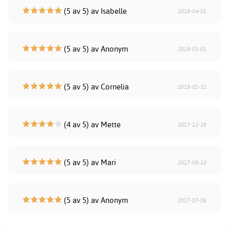
(5 av 5) av Isabelle
2018-04-01
(5 av 5) av Anonym
2018-03-01
(5 av 5) av Cornelia
2018-01-31
(4 av 5) av Mette
2017-12-28
(5 av 5) av Mari
2017-09-10
(5 av 5) av Anonym
2017-07-06