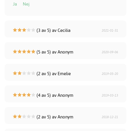
Ja
Nej
(3 av 5) av Cecilia
2021-01-31
(5 av 5) av Anonym
2020-09-06
(2 av 5) av Emelie
2019-05-20
(4 av 5) av Anonym
2019-03-13
(2 av 5) av Anonym
2018-12-21