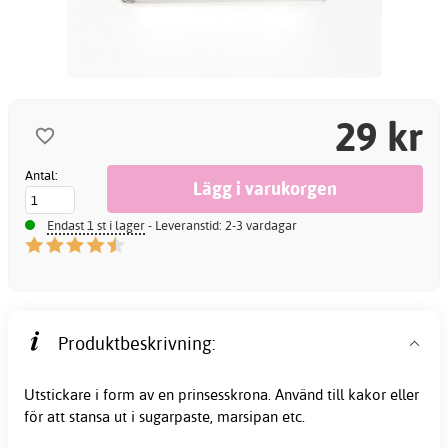
29 kr
Antal:
Endast 1 st i lager
- Leveranstid: 2-3 vardagar
Produktbeskrivning:
Utstickare i form av en prinsesskrona. Använd till kakor eller
för att stansa ut i sugarpaste, marsipan etc.