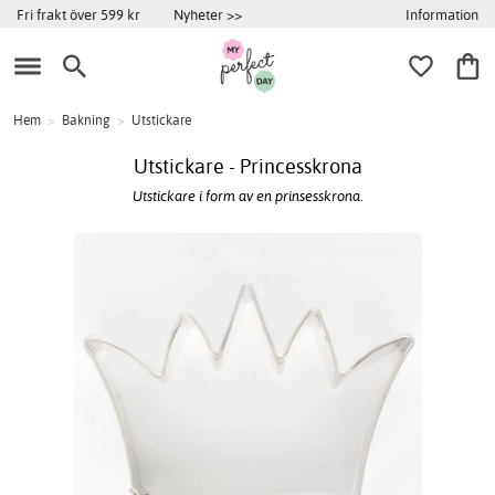
Information
Fri frakt över 599 kr
Nyheter >>
Hem
>
Bakning
>
Utstickare
Utstickare - Princesskrona
Utstickare i form av en prinsesskrona.