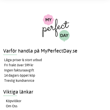
Varför handla på MyPerfectDay.se
Låga priser & stort utbud
Fri frakt över 599 kr
Ingen fakturaavgift
14 dagars öppet köp
Trevlig kundservice
Viktiga länkar
Köpvillkor
Om Oss