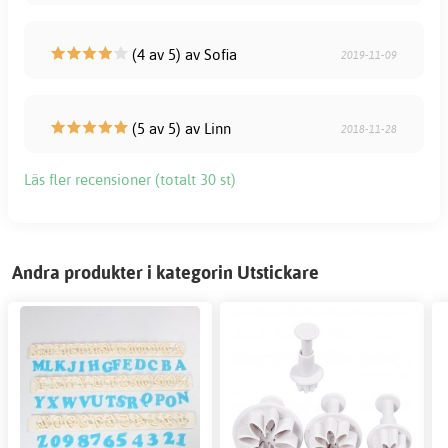
(4 av 5) av Sofia
2019-11-09
(5 av 5) av Linn
2018-11-28
Läs fler recensioner (totalt 30 st)
Andra produkter i kategorin Utstickare