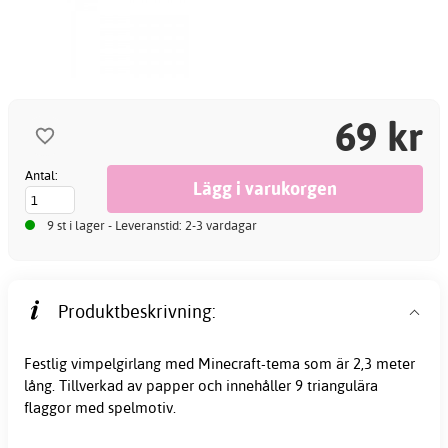
69 kr
Antal:
9 st i lager - Leveranstid: 2-3 vardagar
Produktbeskrivning:
Festlig vimpelgirlang med Minecraft-tema som är 2,3 meter
lång. Tillverkad av papper och innehåller 9 triangulära
flaggor med spelmotiv.