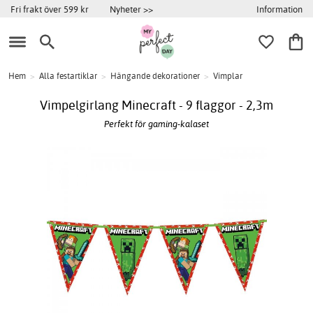
Information
Fri frakt över 599 kr
Nyheter >>
Hem
>
Alla festartiklar
>
Hängande dekorationer
>
Vimplar
Vimpelgirlang Minecraft - 9 flaggor - 2,3m
Perfekt för gaming-kalaset