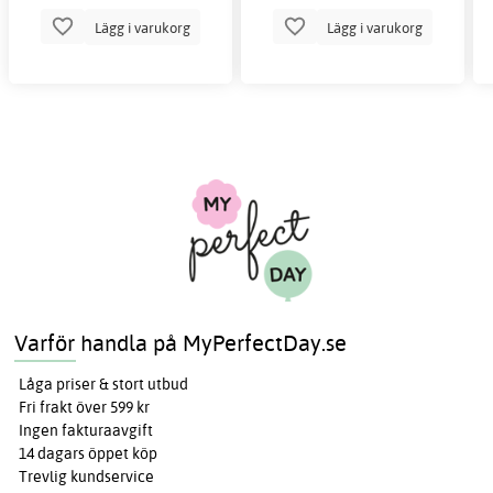
Lägg i varukorg
Lägg i varukorg
Varför handla på MyPerfectDay.se
Låga priser & stort utbud
Fri frakt över 599 kr
Ingen fakturaavgift
14 dagars öppet köp
Trevlig kundservice