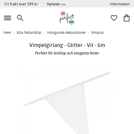
Information
Fri frakt över 599 kr
Nyheter >>
Hem
>
Alla festartiklar
>
Hängande dekorationer
>
Vimplar
Vimpelgirlang - Glitter - Vit - 6m
Perfekt för bröllop och eleganta fester