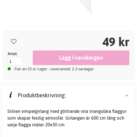
49 kr
Antal:
Fler än 25 st i lager - Leveranstid: 2-3 vardagar
Produktbeskrivning:
Stilren vimpelgirlang med glittrande vita triangulära flaggor
som skapar festlig atmosfär. Girlangen är 600 cm lång och
varje flagga mäter 20x30 cm.