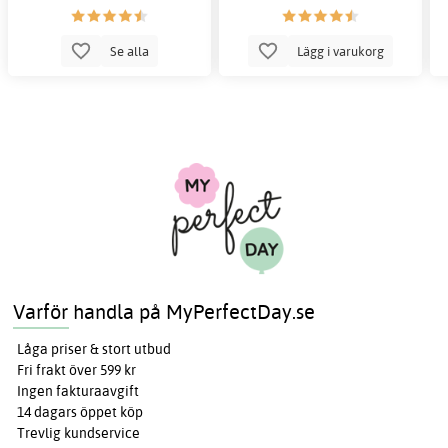
Se alla
Lägg i varukorg
Varför handla på MyPerfectDay.se
Låga priser & stort utbud
Fri frakt över 599 kr
Ingen fakturaavgift
14 dagars öppet köp
Trevlig kundservice