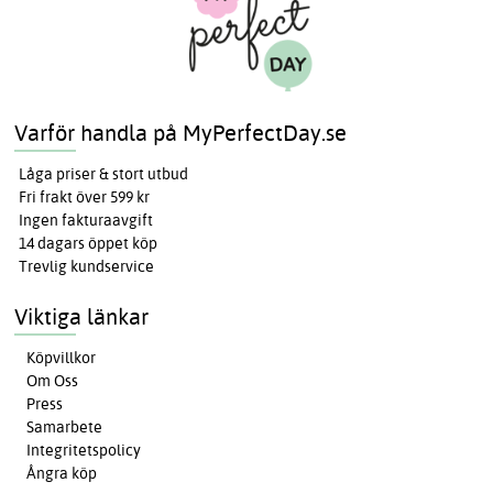
Varför handla på MyPerfectDay.se
Låga priser & stort utbud
Fri frakt över 599 kr
Ingen fakturaavgift
14 dagars öppet köp
Trevlig kundservice
Viktiga länkar
Köpvillkor
Om Oss
Press
Samarbete
Integritetspolicy
Ångra köp