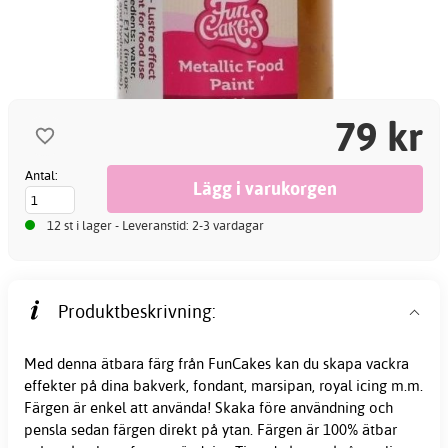
79 kr
Antal:
12 st i lager - Leveranstid: 2-3 vardagar
Produktbeskrivning:
Med denna ätbara färg från FunCakes kan du skapa vackra
effekter på dina bakverk, fondant, marsipan, royal icing m.m.
Färgen är enkel att använda! Skaka före användning och
pensla sedan färgen direkt på ytan. Färgen är 100% ätbar