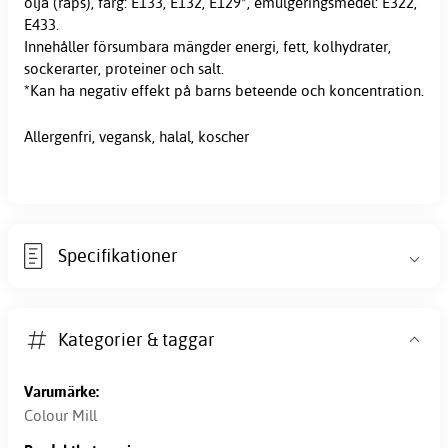
olja (raps), färg: E133, E132, E129*, emulgeringsmedel: E322,
E433.
Innehåller försumbara mängder energi, fett, kolhydrater,
sockerarter, proteiner och salt.
*Kan ha negativ effekt på barns beteende och koncentration.
Allergenfri, vegansk, halal, koscher
Specifikationer
Kategorier & taggar
Varumärke:
Colour Mill