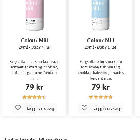
Colour Mill
Colour Mill
20ml - Baby Pink
20ml - Baby Blue
Färgsättare för smörkräm som
Färgsättare för smörkräm
schweizisk maräng, choklad,
som schweizisk maräng,
kaksmet, ganache, fondant
choklad, kaksmet, ganache,
m.m.
fondant m.m.
79 kr
79 kr
Lägg i varukorg
Lägg i varukorg