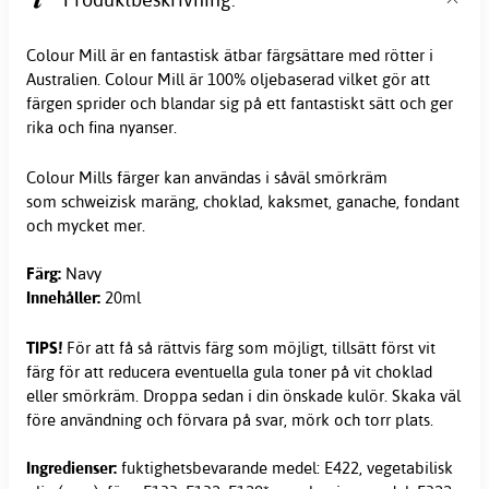
Colour Mill är en fantastisk ätbar
färgsättare
med rötter i
Australien. Colour Mill är 100% oljebaserad vilket gör att
färgen sprider och blandar sig på ett fantastiskt sätt och ger
rika och fina nyanser.
Colour Mills färger kan användas i såväl smörkräm
som schweizisk maräng, choklad, kaksmet, ganache, fondant
och mycket mer.
Färg:
Navy
Innehåller:
20ml
TIPS!
För att få så rättvis färg som möjligt, tillsätt först vit
färg för att reducera eventuella gula toner på vit choklad
eller smörkräm. Droppa sedan i din önskade kulör. Skaka väl
före användning och förvara på svar, mörk och torr plats.
Ingredienser:
fuktighetsbevarande medel: E422, vegetabilisk