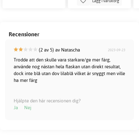
Lägg i varukorg
Recensioner
(2 av 5) av Natascha
2023-09-23
Trodde att den skulle vara starkare/ge mer färg,
använde nog nästan hela flaskan utan direkt resultat,
dock inte blå utan dov lilablå vilket är snyggt men ville
ha mer färg
Hjälpte den här recensionen dig?
Ja
Nej