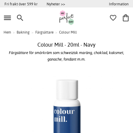
Information
Fri frakt över 599 kr
Nyheter >>
Hem
>
Bakning
>
Färgsättare
>
Colour Mill
Colour Mill - 20ml - Navy
Färgsättare för smörkräm som schweizisk maräng, choklad, kaksmet,
ganache, fondant m.m.