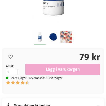
79 kr
Antal:
24 st i lager - Leveranstid: 2-3 vardagar
Produktbeskrivning: