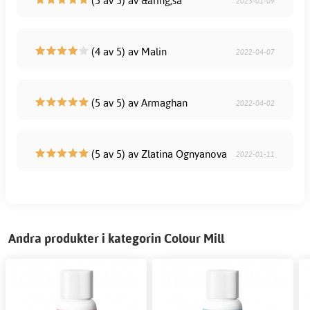
(5 av 5) av &aring;sa
2023-01-09
(4 av 5) av Malin
2022-04-07
(5 av 5) av Armaghan
2022-04-02
(5 av 5) av Zlatina Ognyanova
2022-01-11
Andra produkter i kategorin Colour Mill