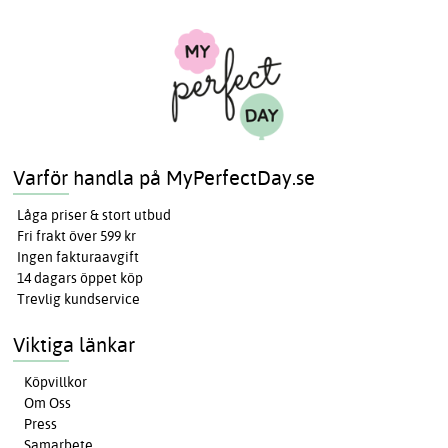
Varför handla på MyPerfectDay.se
Låga priser & stort utbud
Fri frakt över 599 kr
Ingen fakturaavgift
14 dagars öppet köp
Trevlig kundservice
Viktiga länkar
Köpvillkor
Om Oss
Press
Samarbete