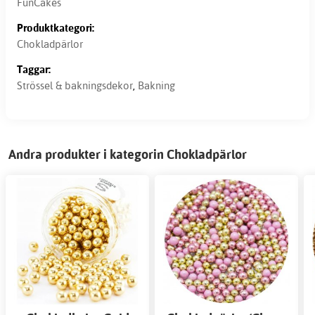
FunCakes
Produktkategori:
Chokladpärlor
Taggar:
Strössel & bakningsdekor
,
Bakning
Andra produkter i kategorin Chokladpärlor