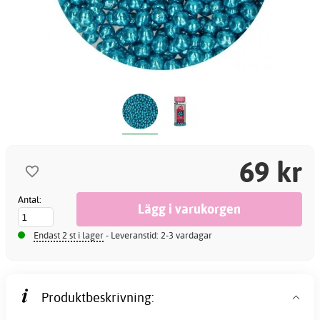
69 kr
Antal:
Endast 2 st i lager
- Leveranstid: 2-3 vardagar
Produktbeskrivning: