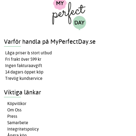
Varför handla på MyPerfectDay.se
Låga priser & stort utbud
Fri frakt över 599 kr
Ingen fakturaavgift
14 dagars öppet köp
Trevlig kundservice
Viktiga länkar
Köpvillkor
Om Oss
Press
Samarbete
Integritetspolicy
Ångra köp