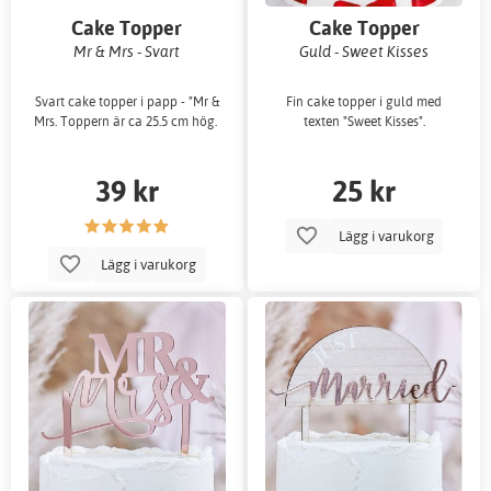
Cake Topper
Cake Topper
Mr & Mrs - Svart
Guld - Sweet Kisses
Svart cake topper i papp - "Mr &
Fin cake topper i guld med
Mrs. Toppern är ca 25.5 cm hög.
texten "Sweet Kisses".
39 kr
25 kr
Lägg i varukorg
Lägg i varukorg