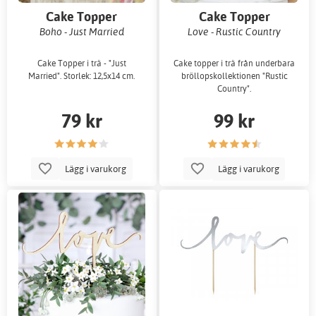
Cake Topper
Cake Topper
Boho - Just Married
Love - Rustic Country
Cake Topper i trä - "Just
Cake topper i trä från underbara
Married". Storlek: 12,5x14 cm.
bröllopskollektionen "Rustic
Country".
79 kr
99 kr
Lägg i varukorg
Lägg i varukorg