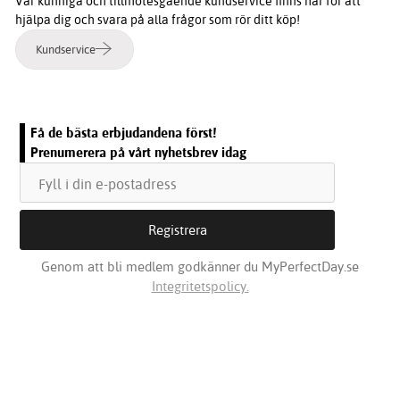
Vår kunniga och tillmötesgående kundservice finns här för att
hjälpa dig och svara på alla frågor som rör ditt köp!
Kundservice
Få de bästa erbjudandena först!
Prenumerera på vårt nyhetsbrev idag
Genom att bli medlem godkänner du MyPerfectDay.se
Integritetspolicy.