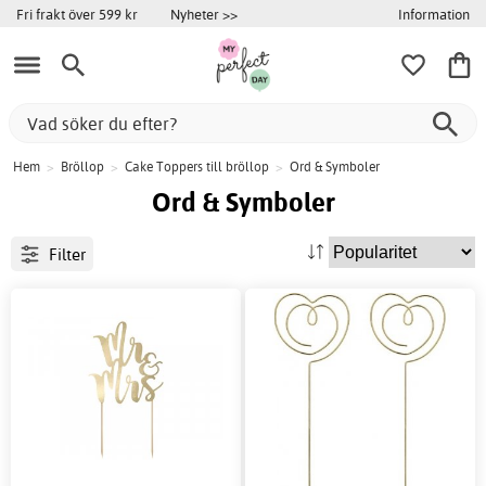
Information
Fri frakt över 599 kr
Nyheter >>
Hem
>
Bröllop
>
Cake Toppers till bröllop
>
Ord & Symboler
Ord & Symboler
Filter