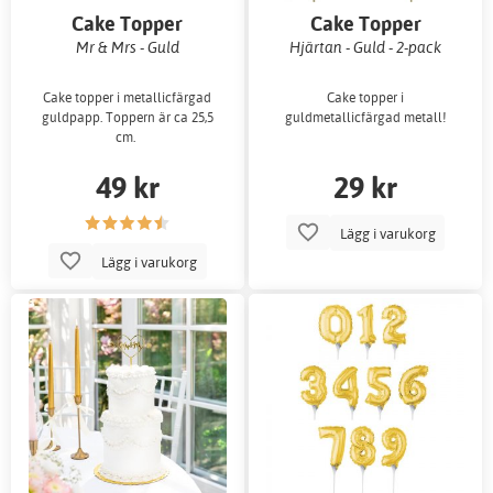
Cake Topper
Cake Topper
Mr & Mrs - Guld
Hjärtan - Guld - 2-pack
Cake topper i metallicfärgad
Cake topper i
guldpapp. Toppern är ca 25,5
guldmetallicfärgad metall!
cm.
49 kr
29 kr
Lägg i varukorg
Lägg i varukorg