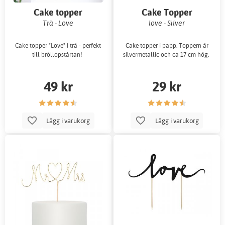
Cake topper
Cake Topper
Trä - Love
love - Silver
Cake topper "Love" i trä - perfekt
Cake topper i papp. Toppern är
till bröllopstårtan!
silvermetallic och ca 17 cm hög.
49 kr
29 kr
Lägg i varukorg
Lägg i varukorg