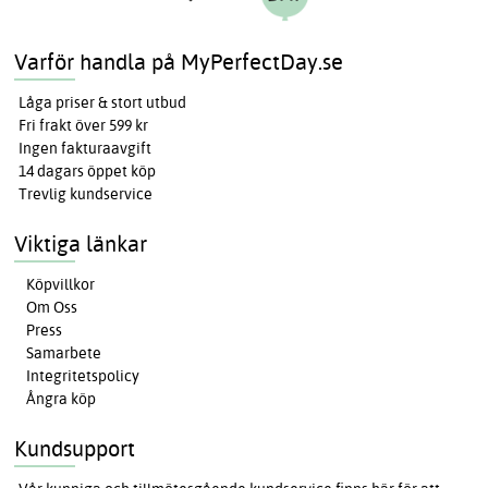
Varför handla på MyPerfectDay.se
Låga priser & stort utbud
Fri frakt över 599 kr
Ingen fakturaavgift
14 dagars öppet köp
Trevlig kundservice
Viktiga länkar
Köpvillkor
Om Oss
Press
Samarbete
Integritetspolicy
Ångra köp
Kundsupport