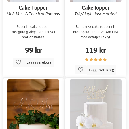
Cake Topper
Cake topper
Mr & Mrs - A Touch of Pampas
Trä/Akryl - Just Married
Superfin cake topper i
Fantastisk cake topper till
roséguldig akryl, fantastisk i
bröllopstårtan tillverkad i trä
bröllopstårtan.
med detaljer i akryl.
99 kr
119 kr
Lägg i varukorg
Lägg i varukorg