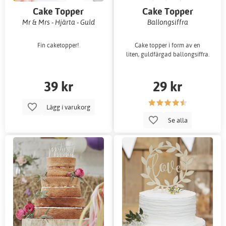
Cake Topper
Cake Topper
Mr & Mrs - Hjärta - Guld
Ballongsiffra
Fin caketopper!
Cake topper i form av en
liten, guldfärgad ballongsiffra.
39 kr
29 kr
Lägg i varukorg
Se alla