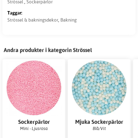
Strössel
,
Sockerpärlor
Taggar:
Strössel & bakningsdekor
,
Bakning
Andra produkter i kategorin Strössel
Sockerpärlor
Mjuka Sockerpärlor
Mini - Ljusrosa
Blå/Vit