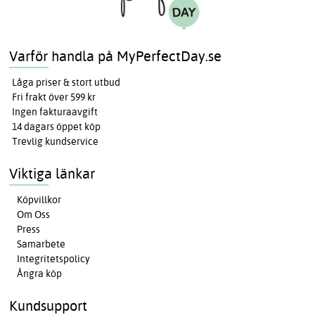
Varför handla på MyPerfectDay.se
Låga priser & stort utbud
Fri frakt över 599 kr
Ingen fakturaavgift
14 dagars öppet köp
Trevlig kundservice
Viktiga länkar
Köpvillkor
Om Oss
Press
Samarbete
Integritetspolicy
Ångra köp
Kundsupport