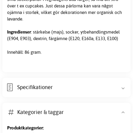
över t ex cupcakes. Just dessa pärlorna kan vara något
ojämna i storlek, vilket gör dekorationen mer organisk och
levande.
Ingredienser
: stärkelse (majs), socker, ytbehandlingsmedel
(E904, E903), dextrin, färgämne (E120, E160a, E133, E100)
Innehåll: 86 gram.
Specifikationer
Kategorier & taggar
Produktkategorier: