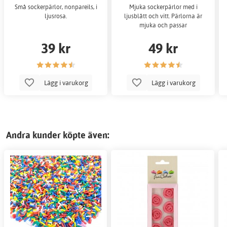
Små sockerpärlor, nonpareils, i
Mjuka sockerpärlor med i
ljusrosa.
ljusblått och vitt. Pärlorna är
mjuka och passar
39 kr
49 kr
Lägg i varukorg
Lägg i varukorg
Andra kunder köpte även: