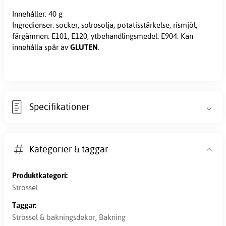
Innehåller: 40 g
Ingredienser: socker, solrosolja, potatisstärkelse, rismjöl,
färgämnen: E101, E120, ytbehandlingsmedel: E904. Kan
innehålla spår av
GLUTEN
.
Specifikationer
Kategorier & taggar
Produktkategori:
Strössel
Taggar:
Strössel & bakningsdekor
,
Bakning