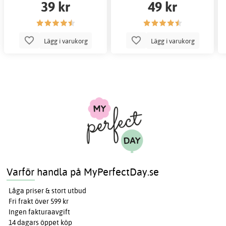
39 kr
49 kr
Lägg i varukorg
Lägg i varukorg
Varför handla på MyPerfectDay.se
Låga priser & stort utbud
Fri frakt över 599 kr
Ingen fakturaavgift
14 dagars öppet köp