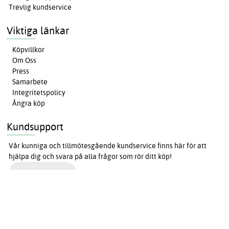
Trevlig kundservice
Viktiga länkar
Köpvillkor
Om Oss
Press
Samarbete
Integritetspolicy
Ångra köp
Kundsupport
Vår kunniga och tillmötesgående kundservice finns här för att
hjälpa dig och svara på alla frågor som rör ditt köp!
Kundservice
Få de bästa erbjudandena först!