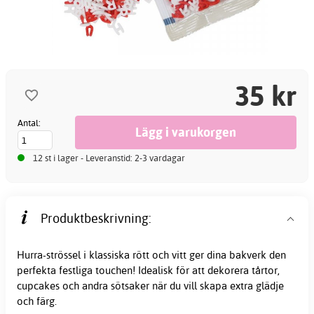
35 kr
Antal:
12 st i lager - Leveranstid: 2-3 vardagar
Produktbeskrivning:
Hurra-strössel i klassiska rött och vitt ger dina bakverk den
perfekta festliga touchen! Idealisk för att dekorera tårtor,
cupcakes och andra sötsaker när du vill skapa extra glädje
och färg.