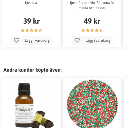
ljusrosa.
ljusblått och vitt. Pärlorna är
mjuka och passar
39 kr
49 kr
Lägg i varukorg
Lägg i varukorg
Andra kunder köpte även: