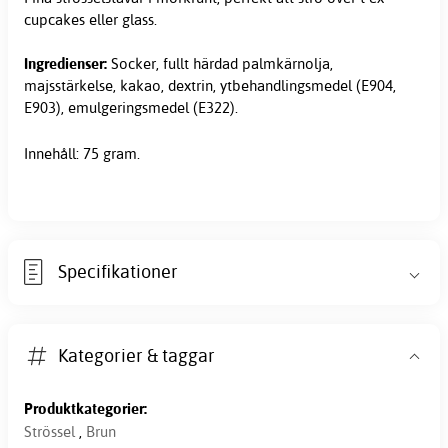
cupcakes eller glass.
Ingredienser:
Socker, fullt härdad palmkärnolja,
majsstärkelse, kakao, dextrin, ytbehandlingsmedel (E904,
E903), emulgeringsmedel (E322).
Innehåll: 75 gram.
Specifikationer
Kategorier & taggar
Produktkategorier:
Strössel
,
Brun