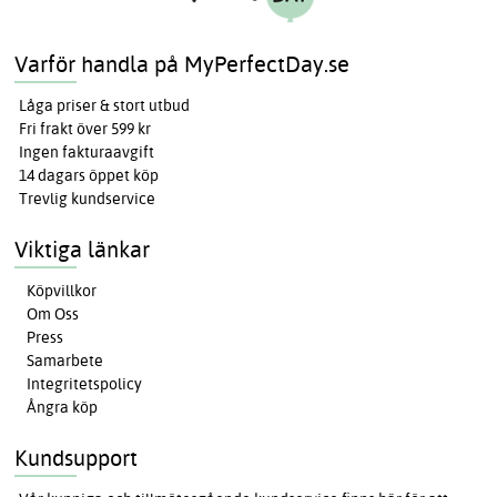
Varför handla på MyPerfectDay.se
Låga priser & stort utbud
Fri frakt över 599 kr
Ingen fakturaavgift
14 dagars öppet köp
Trevlig kundservice
Viktiga länkar
Köpvillkor
Om Oss
Press
Samarbete
Integritetspolicy
Ångra köp
Kundsupport