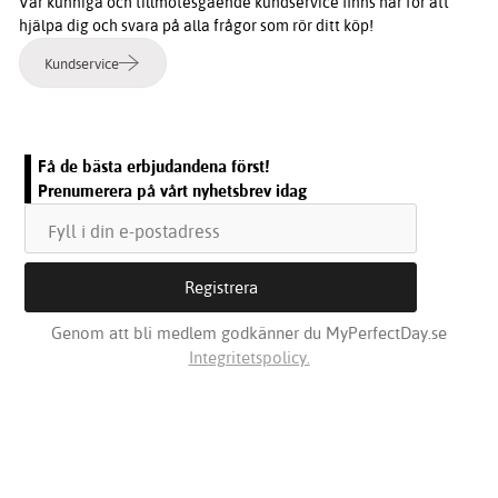
Vår kunniga och tillmötesgående kundservice finns här för att
hjälpa dig och svara på alla frågor som rör ditt köp!
Kundservice
Få de bästa erbjudandena först!
Prenumerera på vårt nyhetsbrev idag
Genom att bli medlem godkänner du MyPerfectDay.se
Integritetspolicy.