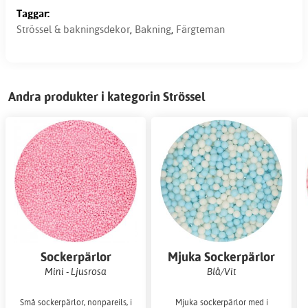
Taggar:
Strössel & bakningsdekor
,
Bakning
,
Färgteman
Andra produkter i kategorin Strössel
Sockerpärlor
Mjuka Sockerpärlor
Mini - Ljusrosa
Blå/Vit
Små sockerpärlor, nonpareils, i
Mjuka sockerpärlor med i