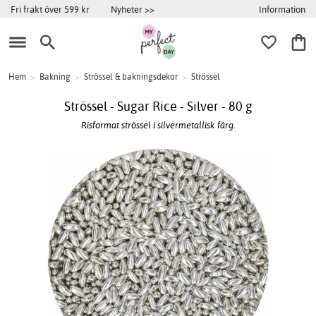
Information
Fri frakt över 599 kr
Nyheter >>
Hem
>
Bakning
>
Strössel & bakningsdekor
>
Strössel
Strössel - Sugar Rice - Silver - 80 g
Risformat strössel i silvermetallisk färg.