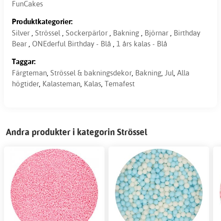
FunCakes
Produktkategorier:
Silver
,
Strössel
,
Sockerpärlor
,
Bakning
,
Björnar
,
Birthday
Bear
,
ONEderful Birthday - Blå
,
1 års kalas - Blå
Taggar:
Färgteman
,
Strössel & bakningsdekor
,
Bakning
,
Jul
,
Alla
högtider
,
Kalasteman
,
Kalas
,
Temafest
Andra produkter i kategorin Strössel