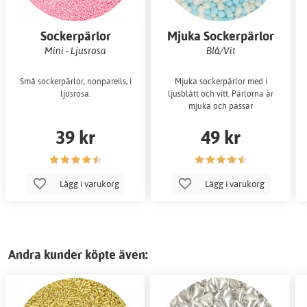
Sockerpärlor
Mjuka Sockerpärlor
Mini - Ljusrosa
Blå/Vit
Små sockerpärlor, nonpareils, i
Mjuka sockerpärlor med i
ljusrosa.
ljusblått och vitt. Pärlorna är
mjuka och passar
39 kr
49 kr
Lägg i varukorg
Lägg i varukorg
Andra kunder köpte även: