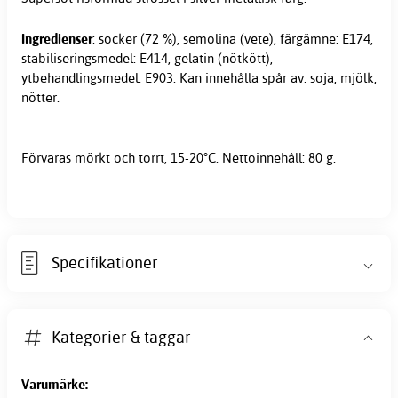
Ingredienser
: socker (72 %), semolina (vete), färgämne: E174,
stabiliseringsmedel: E414, gelatin (nötkött),
ytbehandlingsmedel: E903. Kan innehålla spår av: soja, mjölk,
nötter.
Förvaras mörkt och torrt, 15-20°C. Nettoinnehåll: 80 g.
Specifikationer
Kategorier & taggar
Varumärke: