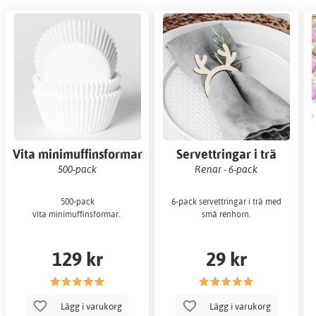
Vita minimuffinsformar
Servettringar i trä
500-pack
Renar - 6-pack
500-pack
6-pack servettringar i trä med
vita minimuffinsformar.
små renhorn.
129 kr
29 kr
Lägg i varukorg
Lägg i varukorg