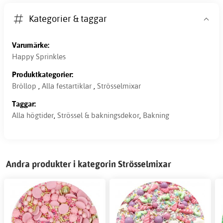
Kategorier & taggar
Varumärke:
Happy Sprinkles
Produktkategorier:
Bröllop
,
Alla festartiklar
,
Strösselmixar
Taggar:
Alla högtider
,
Strössel & bakningsdekor
,
Bakning
Andra produkter i kategorin Strösselmixar