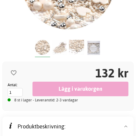
132 kr
Antal:
8 st i lager - Leveranstid: 2-3 vardagar
Produktbeskrivning: