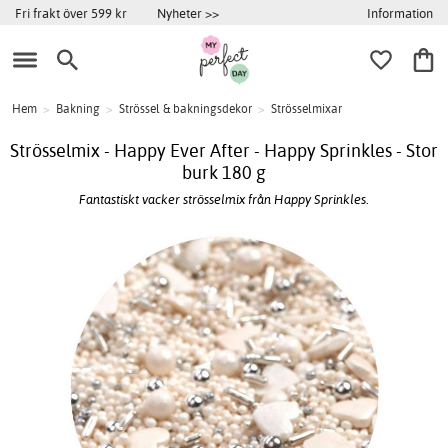
Information
Fri frakt över 599 kr
Nyheter >>
Hem
>
Bakning
>
Strössel & bakningsdekor
>
Strösselmixar
Strösselmix - Happy Ever After - Happy Sprinkles - Stor
burk 180 g
Fantastiskt vacker strösselmix från Happy Sprinkles.