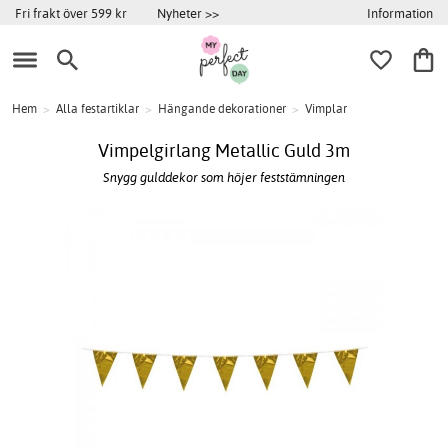
Information
Fri frakt över 599 kr
Nyheter >>
Hem
>
Alla festartiklar
>
Hängande dekorationer
>
Vimplar
Vimpelgirlang Metallic Guld 3m
Snygg gulddekor som höjer feststämningen