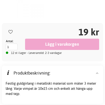
19 kr
Antal:
12 st i lager - Leveranstid: 2-3 vardagar
Produktbeskrivning:
Festlig guldgirlang i metalliskt material som mäter 3 meter
lång. Varje vimpel är 10x15 cm och enkelt att hänga upp
med tejp.