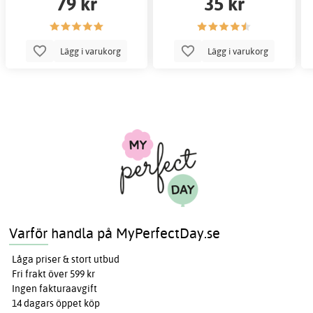
79 kr
35 kr
Lägg i varukorg
Lägg i varukorg
Varför handla på MyPerfectDay.se
Låga priser & stort utbud
Fri frakt över 599 kr
Ingen fakturaavgift
14 dagars öppet köp