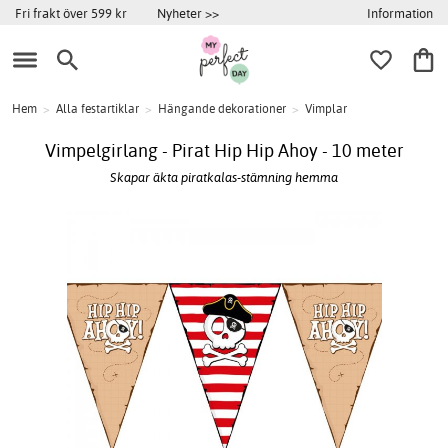
Information
Fri frakt över 599 kr
Nyheter >>
Hem
>
Alla festartiklar
>
Hängande dekorationer
>
Vimplar
Vimpelgirlang - Pirat Hip Hip Ahoy - 10 meter
Skapar äkta piratkalas-stämning hemma