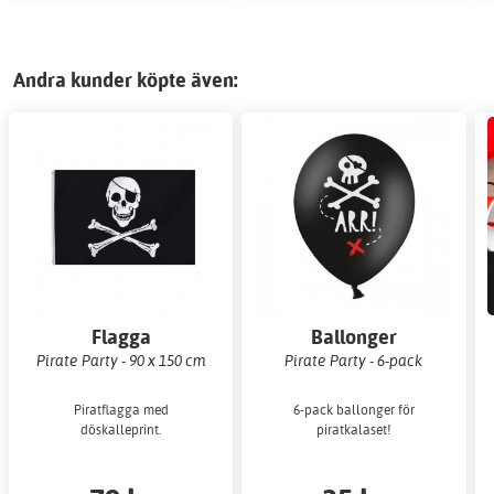
Andra kunder köpte även:
Flagga
Ballonger
Pirate Party - 90 x 150 cm
Pirate Party - 6-pack
Piratflagga med
6-pack ballonger för
döskalleprint.
piratkalaset!