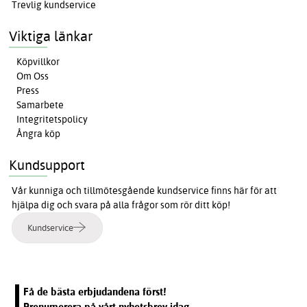
Trevlig kundservice
Viktiga länkar
Köpvillkor
Om Oss
Press
Samarbete
Integritetspolicy
Ångra köp
Kundsupport
Vår kunniga och tillmötesgående kundservice finns här för att
hjälpa dig och svara på alla frågor som rör ditt köp!
Kundservice
Få de bästa erbjudandena först!
Prenumerera på vårt nyhetsbrev idag