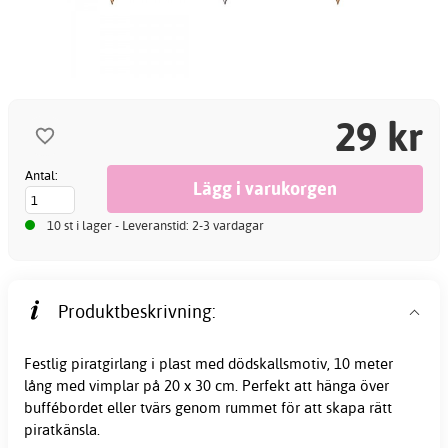
29 kr
Antal:
10 st i lager - Leveranstid: 2-3 vardagar
Produktbeskrivning:
Festlig piratgirlang i plast med dödskallsmotiv, 10 meter
lång med
vimplar
på 20 x 30 cm. Perfekt att hänga över
buffébordet eller tvärs genom rummet för att skapa rätt
piratkänsla.