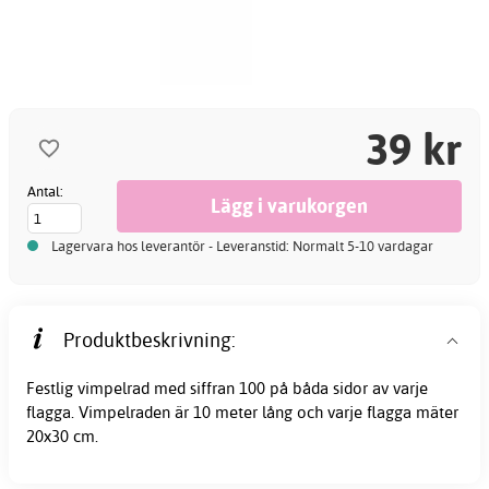
39 kr
Antal:
Lagervara hos leverantör - Leveranstid: Normalt 5-10 vardagar
Produktbeskrivning:
Festlig vimpelrad med siffran 100 på båda sidor av varje
flagga. Vimpelraden är 10 meter lång och varje flagga mäter
20x30 cm.