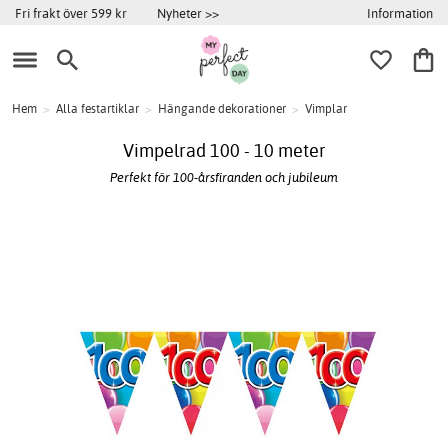
Information
Fri frakt över 599 kr
Nyheter >>
Hem
>
Alla festartiklar
>
Hängande dekorationer
>
Vimplar
Vimpelrad 100 - 10 meter
Perfekt för 100-årsfiranden och jubileum