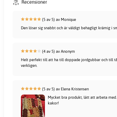
Recensioner
(5 av 5) av Monique
Den löser sig snabbt och är väldigt behagligt krämig i 
(4 av 5) av Anonym
Helt perfekt till att ha till doppade jordgubbar och til
verkligen.
(5 av 5) av Elena Kristensen
Mycket bra produkt, lätt att arbeta med. P
kakor!