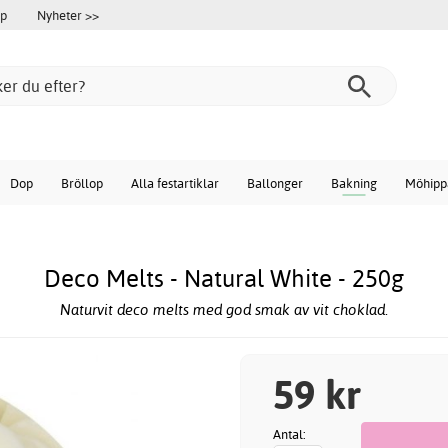
öp
Nyheter >>
Dop
Bröllop
Alla festartiklar
Ballonger
Bakning
Möhipp
Deco Melts - Natural White - 250g
Naturvit deco melts med god smak av vit choklad.
59 kr
Antal: