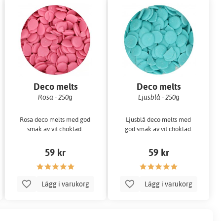
Deco melts
Deco melts
Rosa - 250g
Ljusblå - 250g
Rosa deco melts med god
Ljusblå deco melts med
smak av vit choklad.
god smak av vit choklad.
59 kr
59 kr
Lägg i varukorg
Lägg i varukorg