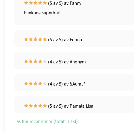
(5 av 5) av Fanny
Funkade superbra!
(5 av 5) av Edona
(4 av 5) av Anonym
(4 av 5) av &Auml;f
(5 av 5) av Pamela Lisa
Läs fler recensioner (totalt 38 st)