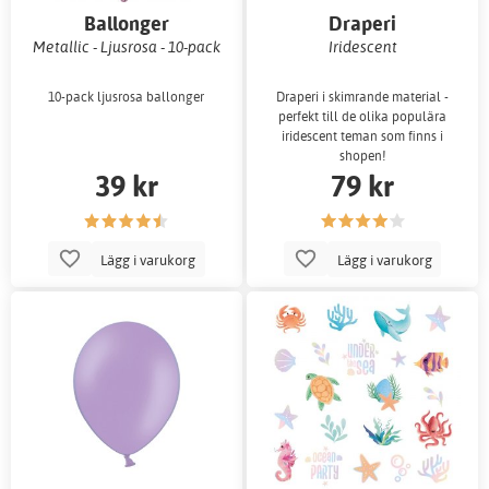
Ballonger
Draperi
Metallic - Ljusrosa - 10-pack
Iridescent
10-pack ljusrosa ballonger
Draperi i skimrande material -
perfekt till de olika populära
iridescent teman som finns i
shopen!
39 kr
79 kr
Lägg i varukorg
Lägg i varukorg