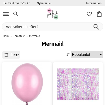
Information
Fri frakt över 599 kr
Nyheter >>
Hem
>
Temafest
>
Mermaid
Mermaid
Filter