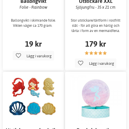
Ballongvikt
Utstickare XXL
Folie - Rainbow
Sjöjungfru - 35 x 21 cm
Ballongvikt i skimrande folie.
Stor utstickare/tårtform i rostfritt
Vikten väger ca 170 gram.
stål - för att göra en härlig och
tårta i form av en mermaidfena.
19 kr
179 kr
Lägg i varukorg
Lägg i varukorg