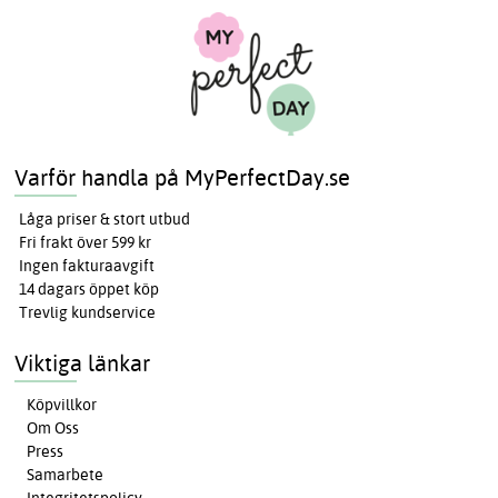
Varför handla på MyPerfectDay.se
Låga priser & stort utbud
Fri frakt över 599 kr
Ingen fakturaavgift
14 dagars öppet köp
Trevlig kundservice
Viktiga länkar
Köpvillkor
Om Oss
Press
Samarbete
Integritetspolicy