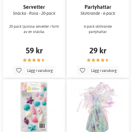
Servetter
Partyhattar
Snäcka - Rosa - 20-pack
Skimrande - 6-pack
20-pack ljusrosa servetter i form
6-pack skimrande
av en snäcka.
partyhattar.
59 kr
29 kr
Lägg i varukorg
Lägg i varukorg