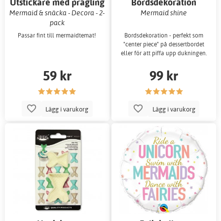
Utstickare med prägling
Bordsdekoration
Mermaid & snäcka - Decora - 2-
Mermaid shine
pack
Passar fint till mermaidtemat!
Bordsdekoration - perfekt som
"center piece" på dessertbordet
eller för att piffa upp dukningen.
59 kr
99 kr
Lägg i varukorg
Lägg i varukorg