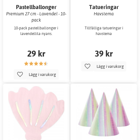
Pastellballonger
Tatueringar
Premium 27 cm - Lavendel - 10-
Havstema
pack
10-pack pastellballonger i
Tillfälliga tatueringar i
lavendellila nyans.
havstema
29 kr
39 kr
Lägg i varukorg
Lägg i varukorg