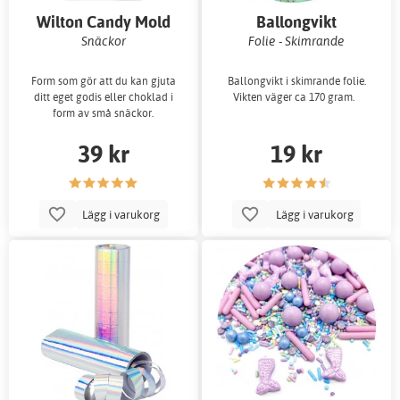
Wilton Candy Mold
Ballongvikt
Snäckor
Folie - Skimrande
Form som gör att du kan gjuta
Ballongvikt i skimrande folie.
ditt eget godis eller choklad i
Vikten väger ca 170 gram.
form av små snäckor.
39 kr
19 kr
Lägg i varukorg
Lägg i varukorg