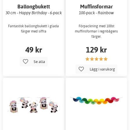
Ballongbukett
Muffinsformar
30 cm - Happy Birthday - 6-pack
100-pack - Rainbow
Fantastisk ballongbukett i glada
Förpackning med 100st
färger med siffra
muffinsformar i regnbågens
färger.
49 kr
129 kr
Se alla
Lägg i varukorg