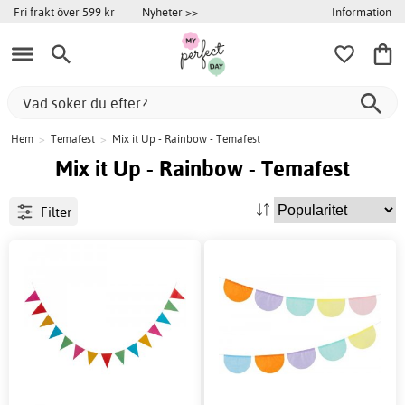
Information
Fri frakt över 599 kr
Nyheter >>
Hem
>
Temafest
>
Mix it Up - Rainbow - Temafest
Mix it Up - Rainbow - Temafest
Filter