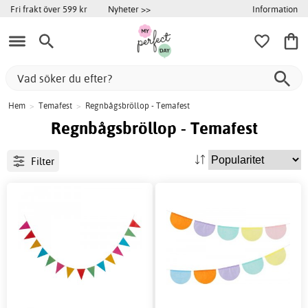
Information
Fri frakt över 599 kr
Nyheter >>
Hem
>
Temafest
>
Regnbågsbröllop - Temafest
Regnbågsbröllop - Temafest
Filter