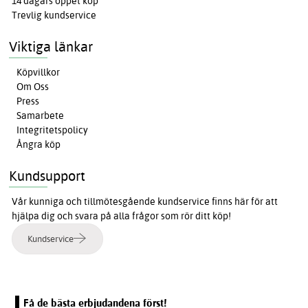
14 dagars öppet köp
Trevlig kundservice
Viktiga länkar
Köpvillkor
Om Oss
Press
Samarbete
Integritetspolicy
Ångra köp
Kundsupport
Vår kunniga och tillmötesgående kundservice finns här för att
hjälpa dig och svara på alla frågor som rör ditt köp!
Kundservice
Få de bästa erbjudandena först!